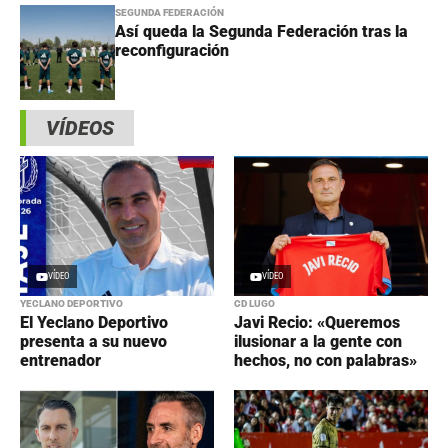
SEGUNDA FEDERACIÓN
Así queda la Segunda Federación tras la
reconfiguración
VÍDEOS
VÍDEO
VÍDEO
YECLANO DEPORTIVO
CD LUGO
El Yeclano Deportivo
Javi Recio: «Queremos
presenta a su nuevo
ilusionar a la gente con
entrenador
hechos, no con palabras»