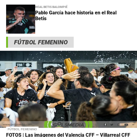
REAL BETIS BALOMPIÉ
Pablo García hace historia en el Real
Betis
FÚTBOL FEMENINO
FÚTBOL FEMENINO
FOTOS | Las imágenes del Valencia CFF – Villarreal CFF