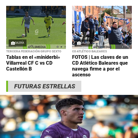
GALERÍA
GALERÍA
TERCERA FEDERACIÓN GRUPO SEXTO
CD ATLÉTICO BALEARES
Tablas en el «miniderbi»
FOTOS | Las claves de un
Villarreal CF C vs CD
CD Atlético Baleares que
Castellón B
navega firme a por el
ascenso
FUTURAS ESTRELLAS