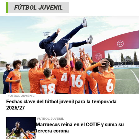
FÚTBOL JUVENIL
FÚTBOL JUVENIL
Fechas clave del fútbol juvenil para la temporada
2026/27
FÚTBOL JUVENIL
Marruecos reina en el COTIF y suma su
tercera corona