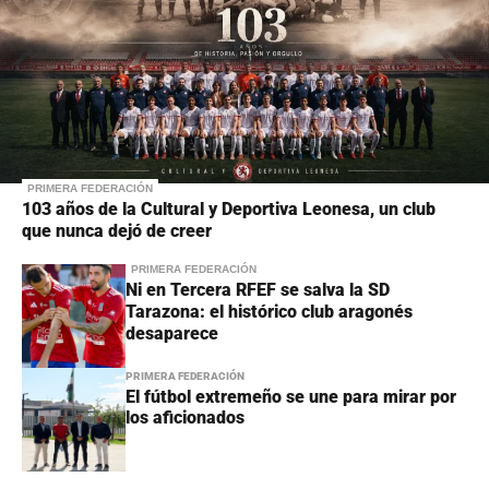
PRIMERA FEDERACIÓN
103 años de la Cultural y Deportiva Leonesa, un club
que nunca dejó de creer
PRIMERA FEDERACIÓN
Ni en Tercera RFEF se salva la SD
Tarazona: el histórico club aragonés
desaparece
PRIMERA FEDERACIÓN
El fútbol extremeño se une para mirar por
los aficionados