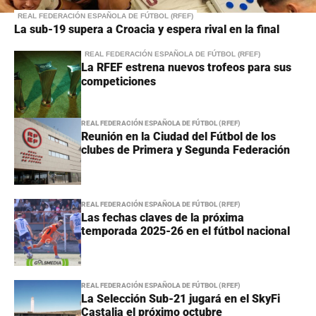
REAL FEDERACIÓN ESPAÑOLA DE FÚTBOL (RFEF)
La sub-19 supera a Croacia y espera rival en la final
REAL FEDERACIÓN ESPAÑOLA DE FÚTBOL (RFEF)
La RFEF estrena nuevos trofeos para sus
competiciones
REAL FEDERACIÓN ESPAÑOLA DE FÚTBOL (RFEF)
Reunión en la Ciudad del Fútbol de los
clubes de Primera y Segunda Federación
REAL FEDERACIÓN ESPAÑOLA DE FÚTBOL (RFEF)
Las fechas claves de la próxima
temporada 2025-26 en el fútbol nacional
REAL FEDERACIÓN ESPAÑOLA DE FÚTBOL (RFEF)
La Selección Sub-21 jugará en el SkyFi
Castalia el próximo octubre