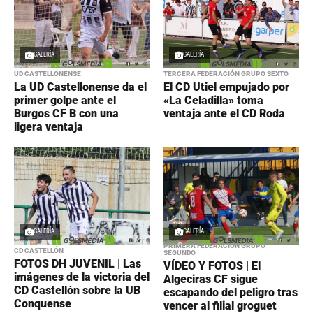
GALERÍA
GALERÍA
UD CASTELLONENSE
TERCERA FEDERACIÓN GRUPO SEXTO
La UD Castellonense da el
El CD Utiel empujado por
primer golpe ante el
«La Celadilla» toma
Burgos CF B con una
ventaja ante el CD Roda
ligera ventaja
GALERÍA
GALERÍA
PRIMERA FEDERACIÓN GRUPO
CD CASTELLÓN
SEGUNDO
FOTOS DH JUVENIL | Las
VÍDEO Y FOTOS | El
imágenes de la victoria del
Algeciras CF sigue
CD Castellón sobre la UB
escapando del peligro tras
Conquense
vencer al filial groguet