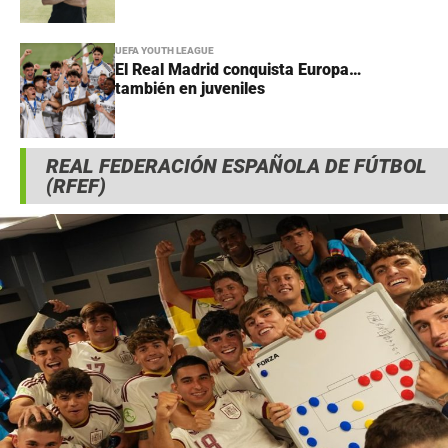
UEFA YOUTH LEAGUE
El Real Madrid conquista Europa…
también en juveniles
REAL FEDERACIÓN ESPAÑOLA DE FÚTBOL
(RFEF)