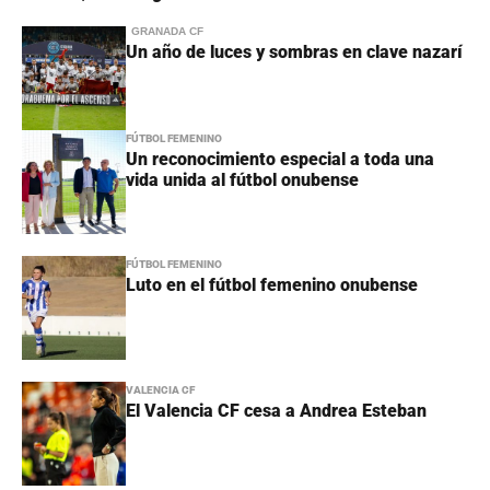
GRANADA CF
Un año de luces y sombras en clave nazarí
FÚTBOL FEMENINO
Un reconocimiento especial a toda una
vida unida al fútbol onubense
FÚTBOL FEMENINO
Luto en el fútbol femenino onubense
VALENCIA CF
El Valencia CF cesa a Andrea Esteban