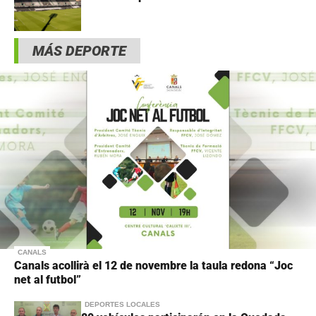
MÁS DEPORTE
CANALS
Canals acollirà el 12 de novembre la taula redona “Joc
net al futbol”
DEPORTES LOCALES