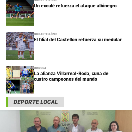
CD CASTELLÓN B
Un exculé refuerza el ataque albinegro
CD CASTELLÓN B
El filial del Castellón refuerza su medular
CD RODA
La alianza Villarreal-Roda, cuna de
cuatro campeones del mundo
DEPORTE LOCAL