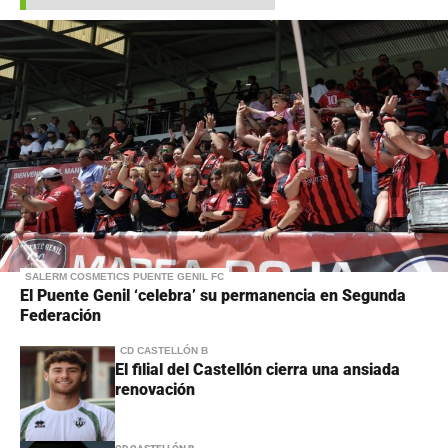
SALERM COSMETICS PUENTE GENIL FC
El Puente Genil ‘celebra’ su permanencia en Segunda
Federación
CD CASTELLÓN B
El filial del Castellón cierra una ansiada
renovación