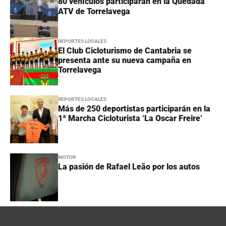
80 vehículos participarán en la Quedada
ATV de Torrelavega
DEPORTES LOCALES
El Club Cicloturismo de Cantabria se
presenta ante su nueva campaña en
Torrelavega
DEPORTES LOCALES
Más de 250 deportistas participarán en la
1ª Marcha Cicloturista ‘La Oscar Freire’
MOTOR
La pasión de Rafael Leão por los autos