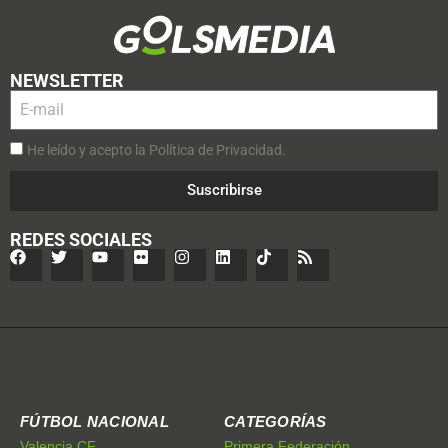
NEWSLETTER
He leído y acepto la Política de Privacidad.
Suscribirse
REDES SOCIALES
FÚTBOL NACIONAL
CATEGORÍAS
Valencia CF
Primera Federación