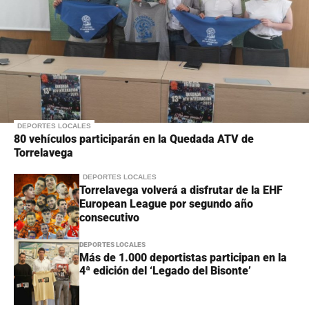
DEPORTES LOCALES
80 vehículos participarán en la Quedada ATV de
Torrelavega
DEPORTES LOCALES
Torrelavega volverá a disfrutar de la EHF
European League por segundo año
consecutivo
DEPORTES LOCALES
Más de 1.000 deportistas participan en la
4ª edición del ‘Legado del Bisonte’