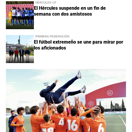
HÉRCULES CF
El Hércules suspende en un fin de
semana con dos amistosos
PRIMERA FEDERACIÓN
El fútbol extremeño se une para mirar por
los aficionados