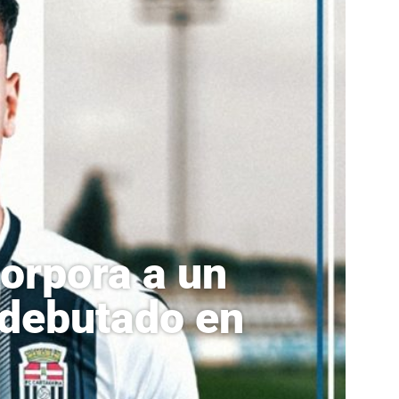
corpora a un
 debutado en