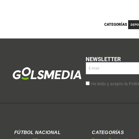
CATEGORÍAS
DEPO
NEWSLETTER
He leído y acepto la Polít
FÚTBOL NACIONAL
CATEGORÍAS