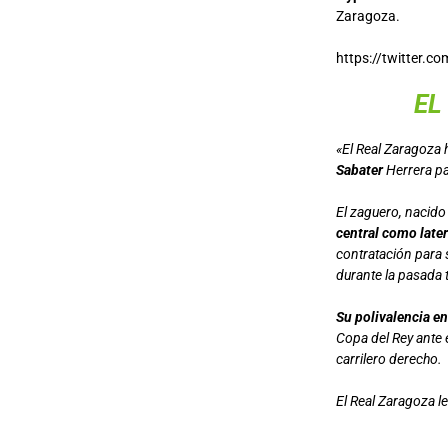
Zaragoza.
https://twitter.
EL
«El Real Zaragoza 
Sabater
Herrera p
El zaguero, nacido
central como later
contratación para 
durante la pasada
Su polivalencia en
Copa del Rey ante 
carrilero derecho.
El Real Zaragoza l