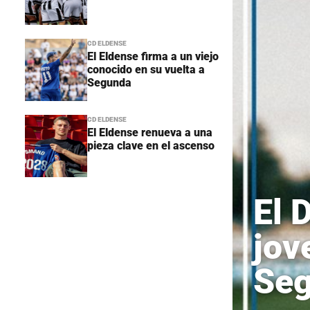
CD ELDENSE
El Eldense firma a un viejo
conocido en su vuelta a
Segunda
CD ELDENSE
El Eldense renueva a una
pieza clave en el ascenso
El 
jov
Seg