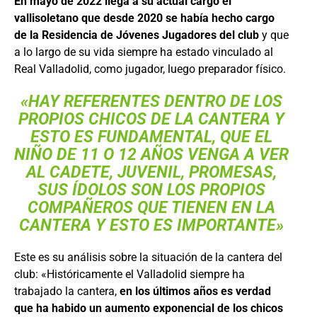
En mayo de 2022 llega a su actual cargo el
vallisoletano que desde 2020 se había hecho cargo
de la Residencia de Jóvenes Jugadores del club
y que
a lo largo de su vida siempre ha estado vinculado al
Real Valladolid, como jugador, luego preparador físico.
«HAY REFERENTES DENTRO DE LOS
PROPIOS CHICOS DE LA CANTERA Y
ESTO ES FUNDAMENTAL, QUE EL
NIÑO DE 11 O 12 AÑOS VENGA A VER
AL CADETE, JUVENIL, PROMESAS,
SUS ÍDOLOS SON LOS PROPIOS
COMPAÑEROS QUE TIENEN EN LA
CANTERA Y ESTO ES IMPORTANTE»
Este es su análisis sobre la situación de la cantera del
club: «Históricamente el Valladolid siempre ha
trabajado la cantera,
en los últimos años es verdad
que ha habido un aumento exponencial de los chicos