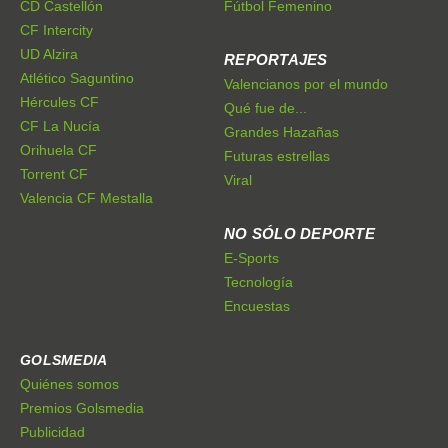
CD Castellón
Fútbol Femenino
CF Intercity
UD Alzira
REPORTAJES
Atlético Saguntino
Valencianos por el mundo
Hércules CF
Qué fue de...
CF La Nucía
Grandes Hazañas
Orihuela CF
Futuras estrellas
Torrent CF
Viral
Valencia CF Mestalla
NO SÓLO DEPORTE
E-Sports
Tecnología
Encuestas
GOLSMEDIA
Quiénes somos
Premios Golsmedia
Publicidad