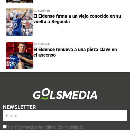
CD ELDENSE
El Eldense firma a un viejo conocido en su
vuelta a Segunda
CD ELDENSE
El Eldense renueva a una pieza clave en
el ascenso
NEWSLETTER
He leído y acepto la Política de Privacidad.