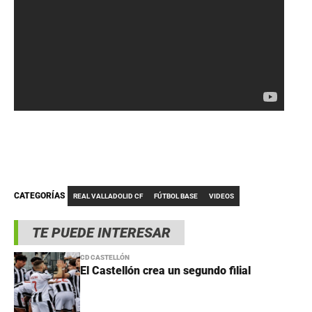
CATEGORÍAS
REAL VALLADOLID CF
FÚTBOL BASE
VIDEOS
TE PUEDE INTERESAR
CD CASTELLÓN
El Castellón crea un segundo filial