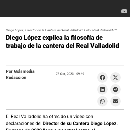
Diego López, Director de la Cantera del Real Valladolid. Foto: Real Valladolid CF.
Diego López explica la filosofía de
trabajo de la cantera del Real Valladolid
Por Golsmedia
27 Oct, 2023 -
09:49
Redaccion
El Real Valladolid ha ofrecido un vídeo con
declaraciones del
Director de su Cantera Diego López.