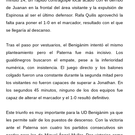
minuto 24, un rápido contragolpe local acabó con el derribo
de Juanan en la frontal del área visitante y la expulsión de
Espinosa al ser el último defensor. Rafa Quilis aprovechó la
falta para poner el 1-0 en el marcador, resultado con el que
se llegaría al descanso.
Tras el paso por vestuarios, el Benigànim intentó el mismo
planteamiento pero el Paterna fue más incisivo. Los
gualdinegros buscaron el empate, pese a la inferioridad
numérica, con insistencia. El juego directo y los balones
colgado fueron una constante durante la segunda mitad pero
los visitantes no fueron capaces de superar a Jonathan. En
los segundos 45 minutos, ninguno de los dos equipos fue
capaz de alterar el marcador y el 1-0 resultó definitivo.
Este triunfo es muy importante para la UD Benigànim ya que
les permite salir de los puestos de descenso. Con la victoria
ante el Paterna son cuatro los partidos consecutivos sin