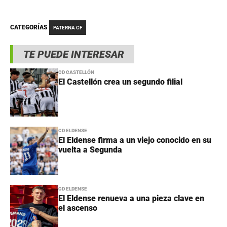
CATEGORÍAS
PATERNA CF
TE PUEDE INTERESAR
CD CASTELLÓN
El Castellón crea un segundo filial
CD ELDENSE
El Eldense firma a un viejo conocido en su
vuelta a Segunda
CD ELDENSE
El Eldense renueva a una pieza clave en
el ascenso