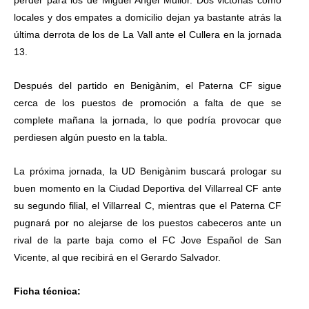
perder para los de Miguel Ángel Mullor. Dos victorias como
locales y dos empates a domicilio dejan ya bastante atrás la
última derrota de los de La Vall ante el Cullera en la jornada
13.
Después del partido en Benigànim, el Paterna CF sigue
cerca de los puestos de promoción a falta de que se
complete mañana la jornada, lo que podría provocar que
perdiesen algún puesto en la tabla.
La próxima jornada, la UD Benigànim buscará prologar su
buen momento en la Ciudad Deportiva del Villarreal CF ante
su segundo filial, el Villarreal C, mientras que el Paterna CF
pugnará por no alejarse de los puestos cabeceros ante un
rival de la parte baja como el FC Jove Español de San
Vicente, al que recibirá en el Gerardo Salvador.
Ficha técnica: