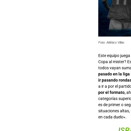
Foto: Atlético Villar.
Este equipo juega e
Copa al mister? E
todos vayan suman
pasado en la liga
ir pasando rondas
a ir a por el part
por el formato,
ah
categorías superio
es de primer o seg
situaciones altas
en cada duelo».
ISR