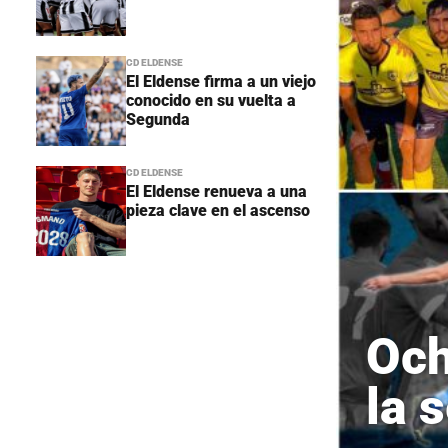
CD ELDENSE
El Eldense firma a un viejo
conocido en su vuelta a
Segunda
CD ELDENSE
El Eldense renueva a una
pieza clave en el ascenso
Och
la 