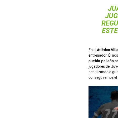
JU
JUG
REGU
ESTE
En el
Atlético Vill
entrenador. Él nos 
pueblo y el año 
jugadores del Juv
penalizando alguno
conseguiremos el