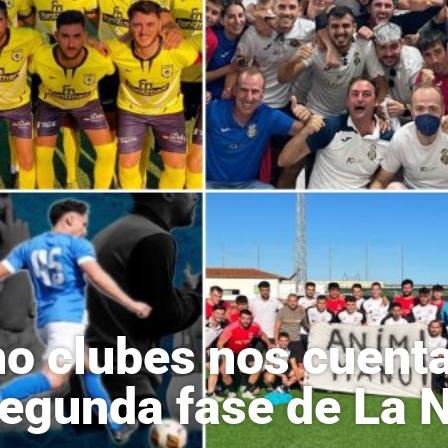
o clubes nos cuent
segunda fase de La 