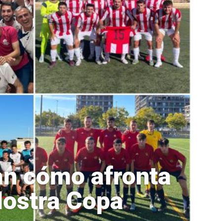
an cómo afronta
Nostra Copa