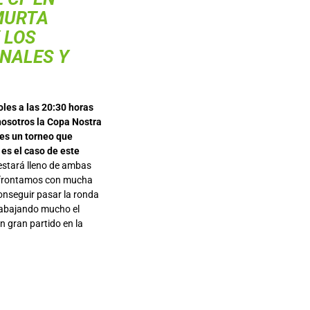
MURTA
 LOS
NALES Y
oles a las 20:30 horas
nosotros la Copa Nostra
 es un torneo que
es el caso de este
estará lleno de ambas
o afrontamos con mucha
onseguir pasar la ronda
trabajando mucho el
n gran partido en la