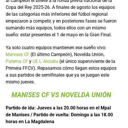
al Campeón el billete a la ronda previa nacional de la
Copa del Rey 2025-26. A finales de agosto los equipos
de las categorías más inferiores del fútbol regional
empezaron a competir, y en posteriores fases se fueron
sumando más equipos, todos ellos con un mismo
sueño: estar presentes el 1 de mayo en la Gran Final.
Ya solo cuatro equipos mantienen ese sueño vivo:
Manises CF
(El último Campeón), Novelda Unión,
Paterna CF
y
UE L´Alcúdia
(el único superviviente de la
Primera FFCV). Repasamos cómo llegan estos equipos
a sus partidos de semifinales que ya se juegan este
mismo jueves.
MANISES CF VS NOVELDA UNIÓN
Partido de ida: Jueves a las 20.00 horas en el Mpal
de Manises / Partido de vuelta: Domingo a las 18.00
horas en La Magdalena