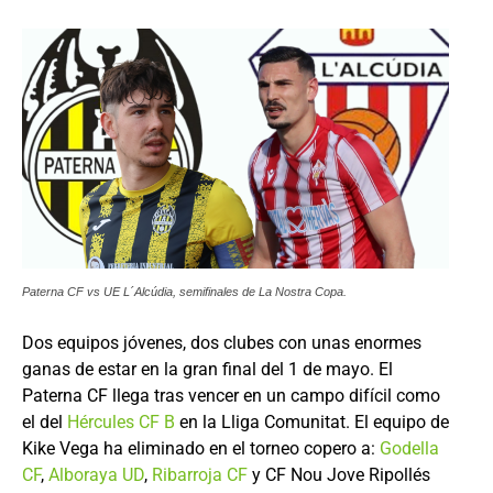
Paterna CF vs UE L´Alcúdia, semifinales de La Nostra Copa.
Dos equipos jóvenes, dos clubes con unas enormes
ganas de estar en la gran final del 1 de mayo. El
Paterna CF llega tras vencer en un campo difícil como
el del
Hércules CF B
en la Lliga Comunitat. El equipo de
Kike Vega ha eliminado en el torneo copero a:
Godella
CF
,
Alboraya UD
,
Ribarroja CF
y CF Nou Jove Ripollés