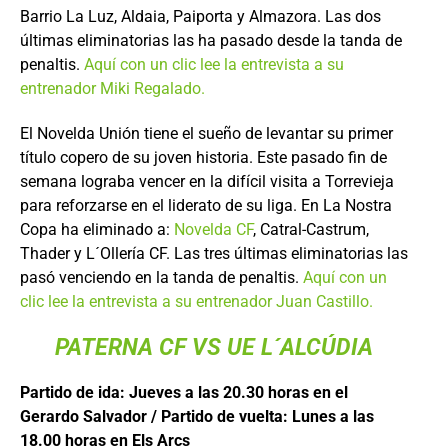
Barrio La Luz, Aldaia, Paiporta y Almazora. Las dos
últimas eliminatorias las ha pasado desde la tanda de
penaltis.
Aquí con un clic lee la entrevista a su
entrenador Miki Regalado.
El Novelda Unión tiene el sueño de levantar su primer
título copero de su joven historia. Este pasado fin de
semana lograba vencer en la difícil visita a Torrevieja
para reforzarse en el liderato de su liga. En La Nostra
Copa ha eliminado a:
Novelda CF
, Catral-Castrum,
Thader y L´Ollería CF. Las tres últimas eliminatorias las
pasó venciendo en la tanda de penaltis.
Aquí con un
clic lee la entrevista a su entrenador Juan Castillo.
PATERNA CF VS UE L´ALCÚDIA
Partido de ida: Jueves a las 20.30 horas en el
Gerardo Salvador / Partido de vuelta: Lunes a las
18.00 horas en Els Arcs