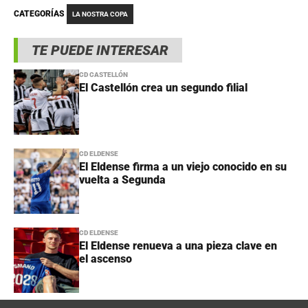
CATEGORÍAS
LA NOSTRA COPA
TE PUEDE INTERESAR
CD CASTELLÓN
El Castellón crea un segundo filial
CD ELDENSE
El Eldense firma a un viejo conocido en su
vuelta a Segunda
CD ELDENSE
El Eldense renueva a una pieza clave en
el ascenso