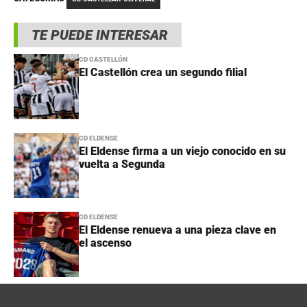
TE PUEDE INTERESAR
CD CASTELLÓN
El Castellón crea un segundo filial
CD ELDENSE
El Eldense firma a un viejo conocido en su
vuelta a Segunda
CD ELDENSE
El Eldense renueva a una pieza clave en
el ascenso