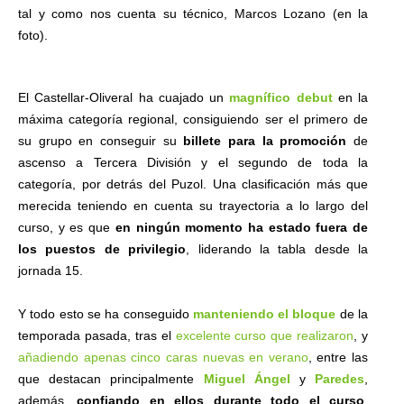
tal y como nos cuenta su técnico, Marcos Lozano (en la
foto).
El Castellar-Oliveral ha cuajado un
magnífico debut
en la
máxima categoría regional, consiguiendo ser el primero de
su grupo en conseguir su
billete para la promoción
de
ascenso a Tercera División y el segundo de toda la
categoría, por detrás del Puzol. Una clasificación más que
merecida teniendo en cuenta su trayectoria a lo largo del
curso, y es que
en ningún momento ha estado fuera de
los puestos de privilegio
, liderando la tabla desde la
jornada 15.
Y todo esto se ha conseguido
manteniendo el bloque
de la
temporada pasada, tras el
excelente curso que realizaron
, y
añadiendo apenas cinco caras nuevas en verano
, entre las
que destacan principalmente
Miguel Ángel
y
Paredes
,
además,
confiando en ellos durante todo el curso
,