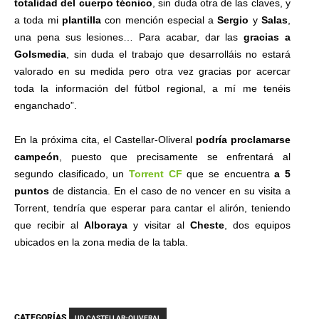
totalidad del cuerpo técnico
, sin duda otra de las claves, y
a toda mi
plantilla
con mención especial a
Sergio
y
Salas
,
una pena sus lesiones… Para acabar, dar las
gracias a
Golsmedia
, sin duda el trabajo que desarrolláis no estará
valorado en su medida pero otra vez gracias por acercar
toda la información del fútbol regional, a mí me tenéis
enganchado”.
En la próxima cita, el Castellar-Oliveral
podría proclamarse
campeón
, puesto que precisamente se enfrentará al
segundo clasificado, un
Torrent CF
que se encuentra
a 5
puntos
de distancia. En el caso de no vencer en su visita a
Torrent, tendría que esperar para cantar el alirón, teniendo
que recibir al
Alboraya
y visitar al
Cheste
, dos equipos
ubicados en la zona media de la tabla.
CATEGORÍAS
UD CASTELLAR-OLIVERAL