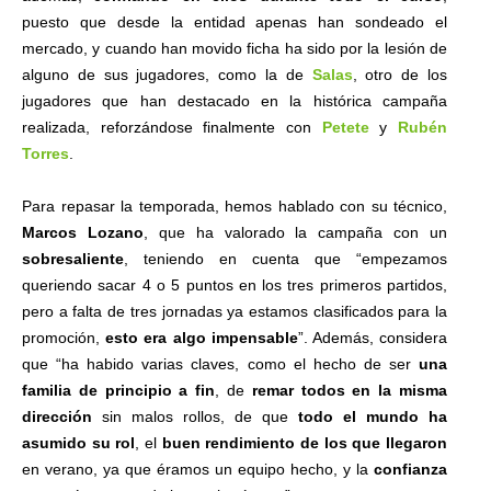
puesto que desde la entidad apenas han sondeado el
mercado, y cuando han movido ficha ha sido por la lesión de
alguno de sus jugadores, como la de
Salas
, otro de los
jugadores que han destacado en la histórica campaña
realizada, reforzándose finalmente con
Petete
y
Rubén
Torres
.
Para repasar la temporada, hemos hablado con su técnico,
Marcos Lozano
, que ha valorado la campaña con un
sobresaliente
, teniendo en cuenta que “empezamos
queriendo sacar 4 o 5 puntos en los tres primeros partidos,
pero a falta de tres jornadas ya estamos clasificados para la
promoción,
esto era algo impensable
”. Además, considera
que “ha habido varias claves, como el hecho de ser
una
familia de principio a fin
, de
remar todos en la misma
dirección
sin malos rollos, de que
todo el mundo ha
asumido su rol
, el
buen rendimiento de los que llegaron
en verano, ya que éramos un equipo hecho, y la
confianza