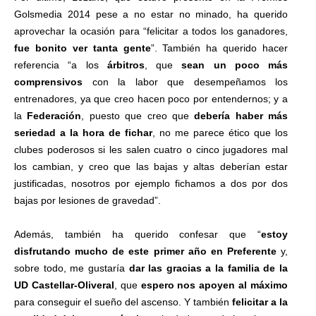
Golsmedia 2014 pese a no estar no minado, ha querido
aprovechar la ocasión para “felicitar a todos los ganadores,
fue bonito ver tanta gente
”. También ha querido hacer
referencia “a los
árbitros
, que
sean un poco más
comprensivos
con la labor que desempeñamos los
entrenadores, ya que creo hacen poco por entendernos; y a
la
Federación
, puesto que creo que
debería haber más
seriedad a la hora de fichar
, no me parece ético que los
clubes poderosos si les salen cuatro o cinco jugadores mal
los cambian, y creo que las bajas y altas deberían estar
justificadas, nosotros por ejemplo fichamos a dos por dos
bajas por lesiones de gravedad”.
Además, también ha querido confesar que “
estoy
disfrutando mucho de este primer año en Preferente
y,
sobre todo, me gustaría
dar las gracias a la familia de la
UD Castellar-Oliveral
, que
espero nos apoyen al máximo
para conseguir el sueño del ascenso. Y también
felicitar a la