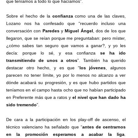
que teníamos a todo lo que hacíamos”.
Sobre el hecho de la
confianza
como una de las claves,
Lozano nos ha confesado que “recuerdo incluso una
conversación con
Paredes
y
Miguel Ángel
, dos de los que
llegaron, que se reían porque me preguntaban: pero míster,
¿cómo sabes tan seguro que vamos a ganar?, y yo les
decía: porque lo sé, y esa confianza
se ha ido
transmitiendo de unos a otros
”. También ha querido
destacar otro hecho, y es que “
los jóvenes
, algunos
parecen no tener límite, yo por lo menos no alcanzo a ver
dónde acabará su progresión, y es que hubo partidos que
teníamos en el campo hasta ocho que no habían participado
en Preferente más que a ratos y
el nivel que han dado ha
sido tremendo
”.
De cara a la participación en los play-off de ascenso, el
técnico valenciano ha señalado que “
antes de centrarnos
en la promoción esperamos a acabar la liga
.