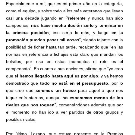
Especialmente a mí, que es mi primer año en la categoría,
como el equipo, y sobre todo a los más veteranos que llevan
casi una década jugando en Preferente y nunca han sido
campeones,
nos hace mucha ilusión serlo y terminar en
la primera posición
, eso sería lo más, y luego
en la
promoción pueden pasar mil cosas
”, siendo tajante con la
posibilidad de fichar hasta tan tarde, recalcando que “en las
normas en referencia a fichajes está claro que mandan los
bolsillos, por eso en estos momentos el reto es el
campeonato”. En cuanto a sus opciones, afirma que “yo creo
que
si hemos llegado hasta aquí es por algo
, y ya hemos
demostrado que
todo no está en el presupuesto
, por lo
que creo que
seremos un hueso
para aquel a que nos
toque enfrentarnos, aunque
no esperamos menos de los
rivales que nos toquen
”, comentándonos además que por
el momento no han ido a ver partidos de otros grupos y
posibles rivales.
Por último, Lozano, que estuvo presente en la Premios