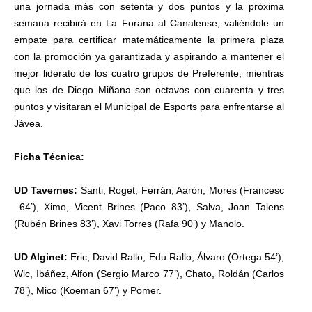
una jornada más con setenta y dos puntos y la próxima
semana recibirá en La Forana al Canalense, valiéndole un
empate para certificar matemáticamente la primera plaza
con la promoción ya garantizada y aspirando a mantener el
mejor liderato de los cuatro grupos de Preferente, mientras
que los de Diego Miñana son octavos con cuarenta y tres
puntos y visitaran el Municipal de Esports para enfrentarse al
Jávea.
Ficha Técnica:
UD Tavernes:
Santi, Roget, Ferrán, Aarón, Mores (Francesc
64’), Ximo, Vicent Brines (Paco 83’), Salva, Joan Talens
(Rubén Brines 83’), Xavi Torres (Rafa 90’) y Manolo.
UD Alginet:
Eric, David Rallo, Edu Rallo, Álvaro (Ortega 54’),
Wic, Ibáñez, Alfon (Sergio Marco 77’), Chato, Roldán (Carlos
78’), Mico (Koeman 67’) y Pomer.