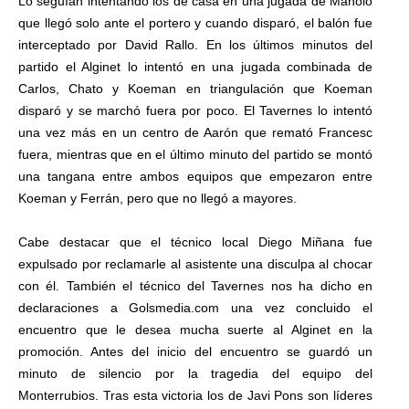
Lo seguían intentando los de casa en una jugada de Manolo
que llegó solo ante el portero y cuando disparó, el balón fue
interceptado por David Rallo. En los últimos minutos del
partido el Alginet lo intentó en una jugada combinada de
Carlos, Chato y Koeman en triangulación que Koeman
disparó y se marchó fuera por poco. El Tavernes lo intentó
una vez más en un centro de Aarón que remató Francesc
fuera, mientras que en el último minuto del partido se montó
una tangana entre ambos equipos que empezaron entre
Koeman y Ferrán, pero que no llegó a mayores.
Cabe destacar que el técnico local Diego Miñana fue
expulsado por reclamarle al asistente una disculpa al chocar
con él. También el técnico del Tavernes nos ha dicho en
declaraciones a Golsmedia.com una vez concluido el
encuentro que le desea mucha suerte al Alginet en la
promoción. Antes del inicio del encuentro se guardó un
minuto de silencio por la tragedia del equipo del
Monterrubios. Tras esta victoria los de Javi Pons son líderes