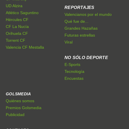
UD Alzira
REPORTAJES
Atlético Saguntino
Valencianos por el mundo
Hércules CF
Qué fue de...
CF La Nucía
Grandes Hazañas
Orihuela CF
Futuras estrellas
Torrent CF
Viral
Valencia CF Mestalla
NO SÓLO DEPORTE
E-Sports
Tecnología
Encuestas
GOLSMEDIA
Quiénes somos
Premios Golsmedia
Publicidad