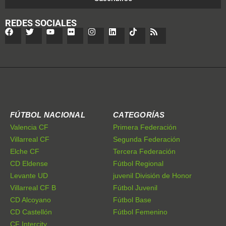
REDES SOCIALES
FÚTBOL NACIONAL
CATEGORÍAS
Valencia CF
Primera Federación
Villarreal CF
Segunda Federación
Elche CF
Tercera Federación
CD Eldense
Fútbol Regional
Levante UD
juvenil División de Honor
Villarreal CF B
Fútbol Juvenil
CD Alcoyano
Fútbol Base
CD Castellón
Fútbol Femenino
CF Intercity