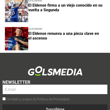
CD ELDENSE
El Eldense firma a un viejo conocido en su
vuelta a Segunda
CD ELDENSE
El Eldense renueva a una pieza clave en
el ascenso
NEWSLETTER
He leído y acepto la Política de Privacidad.
Suscribirse