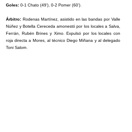
Goles:
0-1 Chato (49’), 0-2 Pomer (60’).
Árbitro:
Rodenas Martínez, asistido en las bandas por Valle
Núñez y Botella Cereceda amonestó por los locales a Salva,
Ferrán, Rubén Brines y Ximo. Expulsó por los locales con
roja directa a Mores, al técnico Diego Miñana y al delegado
Toni Salom.