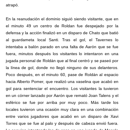
atrapó.
En la reanudación el dominio siguió siendo visitante, que en
el minuto 49 un centro de Roldan fue despejado por la
defensa y la acción finalizó en un disparo de Chato que batió
al guardameta local Santi. Tras el gol, el Tavernes lo
intentaba a balón parado en una falta de Aarón que se fue
fuera, minutos después los visitantes lo intentaron en una
jugada personal de Roldán que al final centró y se paseó por
la línea de gol, donde no llegó ninguno de sus delanteros.
Poco después, en el minuto 60, pase de Roldán al espacio
hacia Alberto Pomer, que realizó una vaselina que acabó en
gol para sentenciar el encuentro. Los visitantes la tuvieron
en un córner lanzado por Aarón que remató Joan Talens y el
esférico se fue por arriba por muy poco. Más tarde los
locales tuvieron una ocasión muy clara en una combinación
entre varios jugadores que acabó en un disparo de Xavi
Torres que se fue al palo y después de cabeza envió fuera.