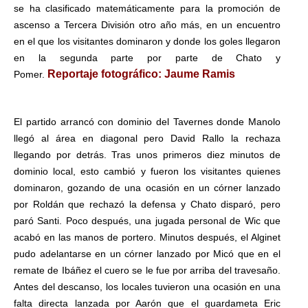
se ha clasificado matemáticamente para la promoción de
ascenso a Tercera División otro año más, en un encuentro
en el que los visitantes dominaron y donde los goles llegaron
en la segunda parte por parte de Chato y
Reportaje fotográfico: Jaume Ramis
Pomer.
El partido arrancó con dominio del Tavernes donde Manolo
llegó al área en diagonal pero David Rallo la rechaza
llegando por detrás. Tras unos primeros diez minutos de
dominio local, esto cambió y fueron los visitantes quienes
dominaron, gozando de una ocasión en un córner lanzado
por Roldán que rechazó la defensa y Chato disparó, pero
paró Santi. Poco después, una jugada personal de Wic que
acabó en las manos de portero. Minutos después, el Alginet
pudo adelantarse en un córner lanzado por Micó que en el
remate de Ibáñez el cuero se le fue por arriba del travesaño.
Antes del descanso, los locales tuvieron una ocasión en una
falta directa lanzada por Aarón que el guardameta Eric