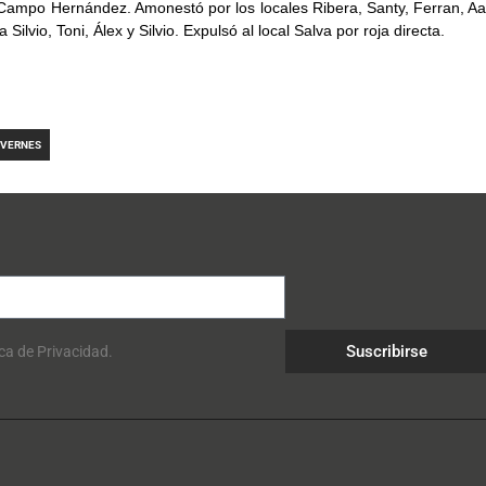
 Campo Hernández. Amonestó por los locales Ribera, Santy, Ferran, Aar
a Silvio, Toni, Álex y Silvio. Expulsó al local Salva por roja directa.
AVERNES
Suscribirse
ica de Privacidad.