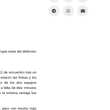
propia meta del defensor
11 de encuentro tras un
rasaron las líneas y los
uno de los dos equipos
a falta de diez minutos
o la mínima ventaja fue
ad, pero con mucho más