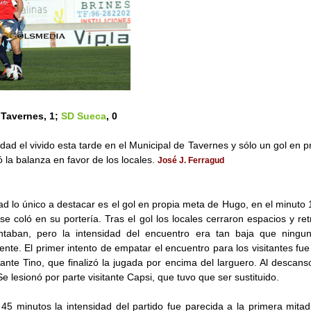
 Tavernes, 1;
SD Sueca
, 0
sidad el vivido esta tarde en el Municipal de Tavernes y sólo un gol en 
ó la balanza en favor de los locales.
José J. Ferragud
ad lo único a destacar es el gol en propia meta de Hugo, en el minuto 
e coló en su portería. Tras el gol los locales cerraron espacios y ret
tentaban, pero la intensidad del encuentro era tan baja que ning
te. El primer intento de empatar el encuentro para los visitantes fue 
iante Tino, que finalizó la jugada por encima del larguero. Al descans
Se lesionó por parte visitante Capsi, que tuvo que ser sustituido.
45 minutos la intensidad del partido fue parecida a la primera mit