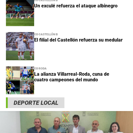
CD CASTELLÓN B
Un exculé refuerza el ataque albinegro
CD CASTELLÓN B
El filial del Castellón refuerza su medular
CD RODA
La alianza Villarreal-Roda, cuna de
cuatro campeones del mundo
DEPORTE LOCAL