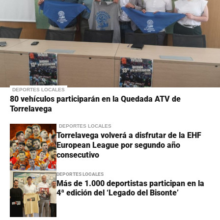
DEPORTES LOCALES
80 vehículos participarán en la Quedada ATV de
Torrelavega
DEPORTES LOCALES
Torrelavega volverá a disfrutar de la EHF
European League por segundo año
consecutivo
DEPORTES LOCALES
Más de 1.000 deportistas participan en la
4ª edición del ‘Legado del Bisonte’