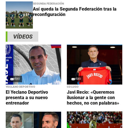
SEGUNDA FEDERACIÓN
Así queda la Segunda Federación tras la
reconfiguración
VÍDEOS
VÍDEO
VÍDEO
YECLANO DEPORTIVO
CD LUGO
El Yeclano Deportivo
Javi Recio: «Queremos
presenta a su nuevo
ilusionar a la gente con
entrenador
hechos, no con palabras»