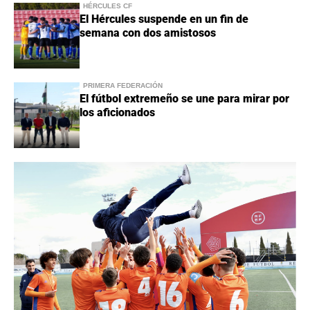
HÉRCULES CF
El Hércules suspende en un fin de
semana con dos amistosos
PRIMERA FEDERACIÓN
El fútbol extremeño se une para mirar por
los aficionados