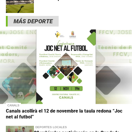
MÁS DEPORTE
CANALS
Canals acollirà el 12 de novembre la taula redona “Joc
net al futbol”
DEPORTES LOCALES