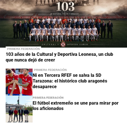
PRIMERA FEDERACIÓN
103 años de la Cultural y Deportiva Leonesa, un club
que nunca dejó de creer
PRIMERA FEDERACIÓN
Ni en Tercera RFEF se salva la SD
Tarazona: el histórico club aragonés
desaparece
PRIMERA FEDERACIÓN
El fútbol extremeño se une para mirar por
los aficionados