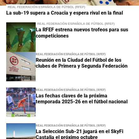
REAL FEDERACIÓN ESPAÑOLA DE FÚTBOL (RFEF)
La sub-19 supera a Croacia y espera rival en la final
REAL FEDERACIÓN ESPAÑOLA DE FÚTBOL (RFEF)
La RFEF estrena nuevos trofeos para sus
competiciones
REAL FEDERACIÓN ESPAÑOLA DE FÚTBOL (RFEF)
Reunión en la Ciudad del Fútbol de los
clubes de Primera y Segunda Federación
REAL FEDERACIÓN ESPAÑOLA DE FÚTBOL (RFEF)
Las fechas claves de la próxima
temporada 2025-26 en el fútbol nacional
REAL FEDERACIÓN ESPAÑOLA DE FÚTBOL (RFEF)
La Selección Sub-21 jugará en el SkyFi
Castalia el próximo octubre