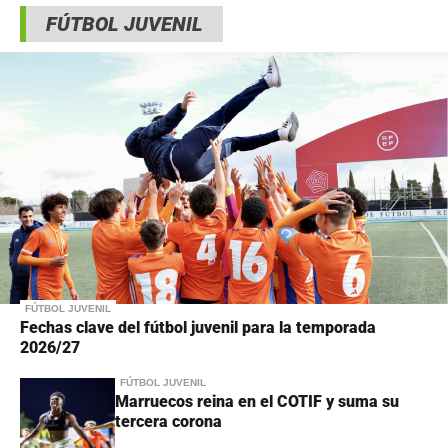
FÚTBOL JUVENIL
FÚTBOL JUVENIL
Fechas clave del fútbol juvenil para la temporada
2026/27
FÚTBOL JUVENIL
Marruecos reina en el COTIF y suma su
tercera corona