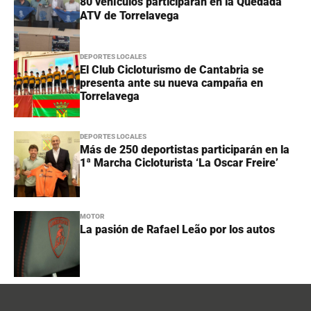
80 vehículos participarán en la Quedada
ATV de Torrelavega
DEPORTES LOCALES
El Club Cicloturismo de Cantabria se
presenta ante su nueva campaña en
Torrelavega
DEPORTES LOCALES
Más de 250 deportistas participarán en la
1ª Marcha Cicloturista ‘La Oscar Freire’
MOTOR
La pasión de Rafael Leão por los autos