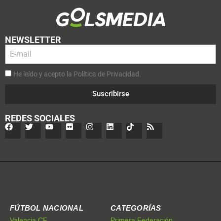
NEWSLETTER
He leído y acepto la Política de Privacidad.
Suscribirse
REDES SOCIALES
FÚTBOL NACIONAL
CATEGORÍAS
Valencia CF
Primera Federación