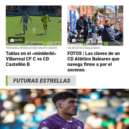
GALERÍA
GALERÍA
TERCERA FEDERACIÓN GRUPO SEXTO
CD ATLÉTICO BALEARES
Tablas en el «miniderbi»
FOTOS | Las claves de un
Villarreal CF C vs CD
CD Atlético Baleares que
Castellón B
navega firme a por el
ascenso
FUTURAS ESTRELLAS