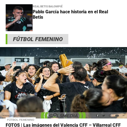
REAL BETIS BALOMPIÉ
Pablo García hace historia en el Real
Betis
FÚTBOL FEMENINO
FÚTBOL FEMENINO
FOTOS | Las imágenes del Valencia CFF – Villarreal CFF