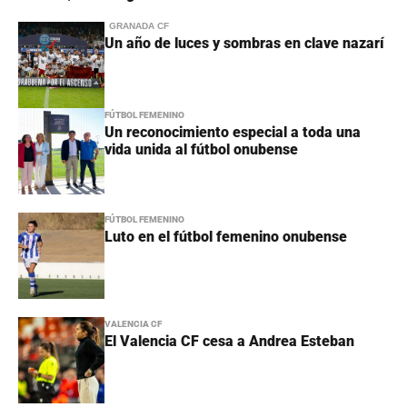
GRANADA CF
Un año de luces y sombras en clave nazarí
FÚTBOL FEMENINO
Un reconocimiento especial a toda una
vida unida al fútbol onubense
FÚTBOL FEMENINO
Luto en el fútbol femenino onubense
VALENCIA CF
El Valencia CF cesa a Andrea Esteban