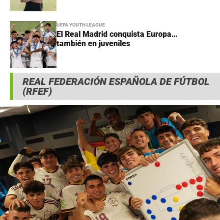
UEFA YOUTH LEAGUE
El Real Madrid conquista Europa…
también en juveniles
REAL FEDERACIÓN ESPAÑOLA DE FÚTBOL
(RFEF)