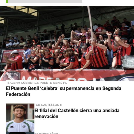
SALERM COSMETICS PUENTE GENIL FC
El Puente Genil ‘celebra’ su permanencia en Segunda
Federación
CD CASTELLÓN B
El filial del Castellón cierra una ansiada
renovación