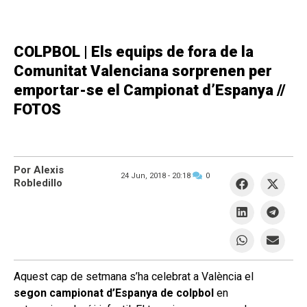
COLPBOL | Els equips de fora de la
Comunitat Valenciana sorprenen per
emportar-se el Campionat d’Espanya //
FOTOS
Por Alexis
24 Jun, 2018 -
20:18
0
Robledillo
Aquest cap de setmana s’ha celebrat a València el
segon campionat d’Espanya de colpbol
en