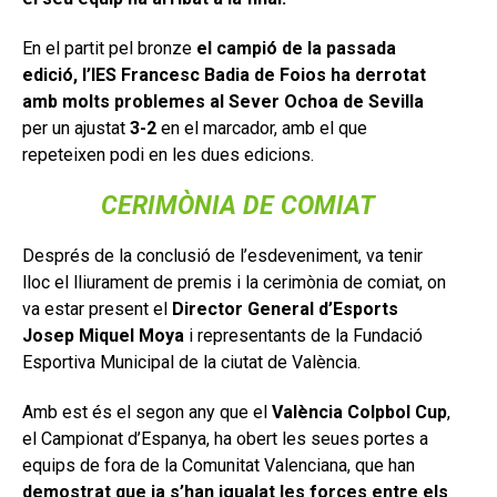
En el partit pel bronze
el campió de la passada
edició, l’IES Francesc Badia de Foios ha derrotat
amb molts problemes al Sever Ochoa de Sevilla
per un ajustat
3-2
en el marcador, amb el que
repeteixen podi en les dues edicions.
CERIMÒNIA DE COMIAT
Després de la conclusió de l’esdeveniment, va tenir
lloc el lliurament de premis i la cerimònia de comiat, on
va estar present el
Director General d’Esports
Josep Miquel Moya
i representants de la Fundació
Esportiva Municipal de la ciutat de València.
Amb est és el segon any que el
València Colpbol Cup
,
el Campionat d’Espanya, ha obert les seues portes a
equips de fora de la Comunitat Valenciana, que han
demostrat que ja s’han igualat les forces entre els