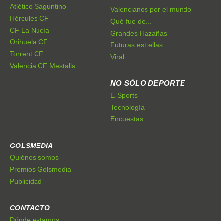
Atlético Saguntino
Valencianos por el mundo
Hércules CF
Qué fue de...
CF La Nucía
Grandes Hazañas
Orihuela CF
Futuras estrellas
Torrent CF
Viral
Valencia CF Mestalla
NO SÓLO DEPORTE
E-Sports
Tecnología
Encuestas
GOLSMEDIA
Quiénes somos
Premios Golsmedia
Publicidad
CONTACTO
Dónde estamos