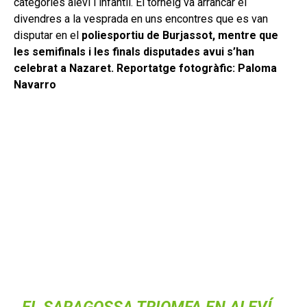
categories aleví i infantil. El torneig va arrancar el
divendres a la vesprada en uns encontres que es van
disputar en el
poliesportiu de Burjassot, mentre que
les semifinals i les finals disputades avui s’han
celebrat a Nazaret. Reportatge fotogràfic: Paloma
Navarro