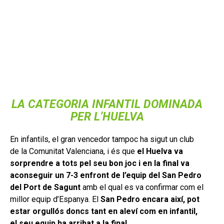
LA CATEGORIA INFANTIL DOMINADA
PER L’HUELVA
En infantils, el gran vencedor tampoc ha sigut un club
de la Comunitat Valenciana, i és que
el Huelva va
sorprendre a tots pel seu bon joc i en la final va
aconseguir un 7-3 enfront de l’equip del San Pedro
del Port de Sagunt
amb el qual es va confirmar com el
millor equip d’Espanya. El
San Pedro encara així, pot
estar orgullós doncs tant en aleví com en infantil,
el seu equip ha arribat a la final.