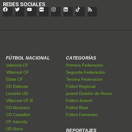
REDES SOCIALES
FÚTBOL NACIONAL
CATEGORÍAS
Valencia CF
Primera Federación
Villarreal CF
Segunda Federación
Elche CF
Tercera Federación
CD Eldense
Fútbol Regional
Levante UD
juvenil División de Honor
Villarreal CF B
Fútbol Juvenil
CD Alcoyano
Fútbol Base
CD Castellón
Fútbol Femenino
CF Intercity
UD Alzira
REPORTAJES