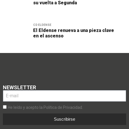
su vuelta a Segunda
CD ELDENSE
El Eldense renueva a una pieza clave
en el ascenso
NEWSLETTER
He leído y acepto la Política de Privacidad.
Suscribirse