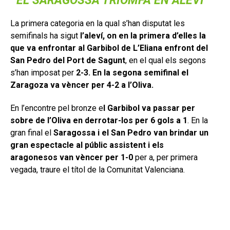
EL SARAGOSSA TRIOMFA EN ALEVÍ
La primera categoria en la qual s’han disputat les
semifinals ha sigut
l’aleví, on en la primera d’elles la
que va enfrontar al Garbibol de L’Eliana enfront del
San Pedro del Port de Sagunt
, en el qual els segons
s’han imposat per
2-3. En la segona semifinal el
Zaragoza va vèncer per 4-2 a l’Oliva.
En l’encontre pel bronze e
l Garbibol va passar per
sobre de l’Oliva en derrotar-los per 6 gols a 1
. En la
gran final el
Saragossa i el San Pedro van brindar un
gran espectacle al públic assistent i els
aragonesos van vèncer per 1-0
per a, per primera
vegada, traure el títol de la Comunitat Valenciana.