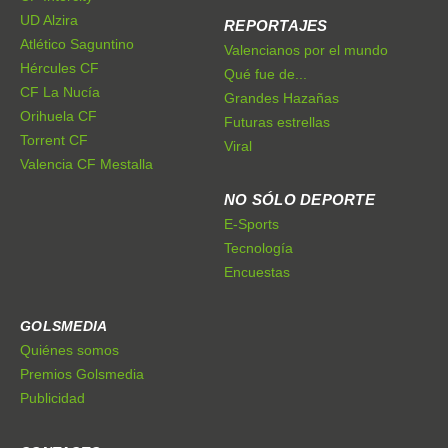
UD Alzira
REPORTAJES
Atlético Saguntino
Valencianos por el mundo
Hércules CF
Qué fue de...
CF La Nucía
Grandes Hazañas
Orihuela CF
Futuras estrellas
Torrent CF
Viral
Valencia CF Mestalla
NO SÓLO DEPORTE
E-Sports
Tecnología
Encuestas
GOLSMEDIA
Quiénes somos
Premios Golsmedia
Publicidad