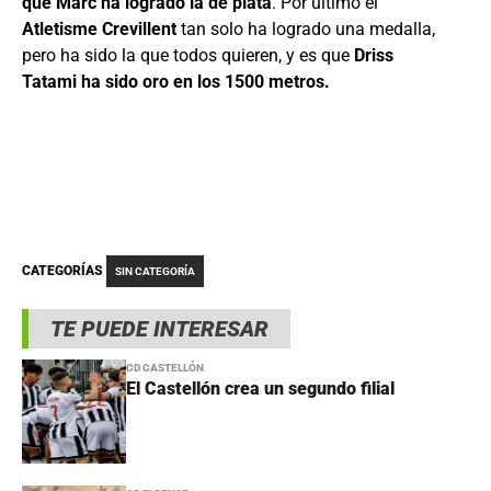
que Marc ha logrado la de plata
. Por último el
Atletisme Crevillent
tan solo ha logrado una medalla,
pero ha sido la que todos quieren, y es que
Driss
Tatami ha sido oro en los 1500 metros.
CATEGORÍAS
SIN CATEGORÍA
TE PUEDE INTERESAR
CD CASTELLÓN
El Castellón crea un segundo filial