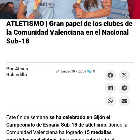
ATLETISMO | Gran papel de los clubes de
la Comunidad Valenciana en el Nacional
Sub-18
Por Alexis
24 Jun, 2018 -
22:39
0
Robledillo
Este fin de semana
se ha celebrado en Gijón el
Campeonato de España Sub-18 de atletismo
, donde la
Comunidad Valenciana ha logrado
15 medallas
repartidas en 4 clubes
, destacando sobre todo al