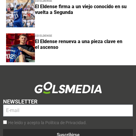
CD ELDENSE
El Eldense firma a un viejo conocido en su
vuelta a Segunda
CD ELDENSE
El Eldense renueva a una pieza clave en
el ascenso
NEWSLETTER
He leído y acepto la Política de Privacidad.
Suscribirse