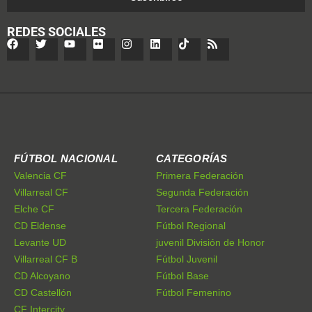
REDES SOCIALES
FÚTBOL NACIONAL
CATEGORÍAS
Valencia CF
Primera Federación
Villarreal CF
Segunda Federación
Elche CF
Tercera Federación
CD Eldense
Fútbol Regional
Levante UD
juvenil División de Honor
Villarreal CF B
Fútbol Juvenil
CD Alcoyano
Fútbol Base
CD Castellón
Fútbol Femenino
CF Intercity