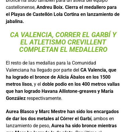
bronce ha sido también para un atleta del equipo
castellonense,
Andreu Boix. Cierra el medallero para
el Playas de Castellón Lola Cortina en lanzamiento de
jabalina.
CA VALENCIA, CORRER EL GARBÍ Y
EL ATLETISMO CREVILLENT
COMPLETAN EL MEDALLERO
El resto de las medallas para la Comunidad
Valenciana ha llegado por parte del
CA Valencia, que
ha logrado el bronce de Alicia Ábalos en los 1500
metros lisos
, y el
doble podio en los 400 metros vallas
que han logrado Havana Allistone-greaves y María
González
respectivamente.
Aurea Blasco y Marc Mestre han sido los encargados
de dar los dos metales al Córrer el Garbí
, ambos en
lanzamiento de peso,
Aurea ha sido bronce mientras