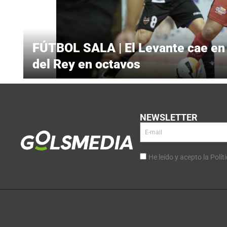
FÚTBOL SALA | El Levante cae en 
del Rey en octavos
NEWSLETTER
He leído y acepto la Polít