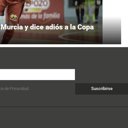
Murcia y dice adiós a la Copa
Suscribirse
ica de Privacidad.