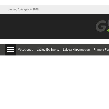
jueves, 6 de agosto 2026
Votaciones
LaLiga EA Sports
LaLiga Hypermotion
Primera Fe