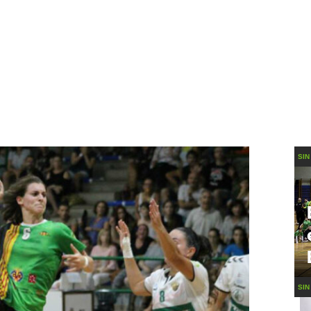
SIN
SIN