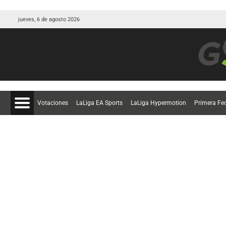
jueves, 6 de agosto 2026
Votaciones
LaLiga EA Sports
LaLiga Hypermotion
Primera Fe