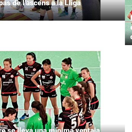
s de l’ascens a la Lliga
 se lleva una mínima ventaja