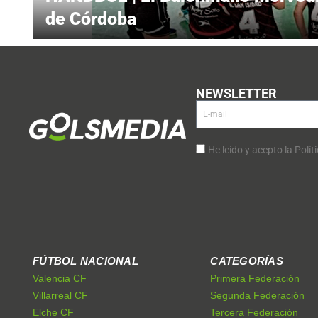
de Córdoba
NEWSLETTER
He leído y acepto la Polít
FÚTBOL NACIONAL
CATEGORÍAS
Valencia CF
Primera Federación
Villarreal CF
Segunda Federación
Elche CF
Tercera Federación