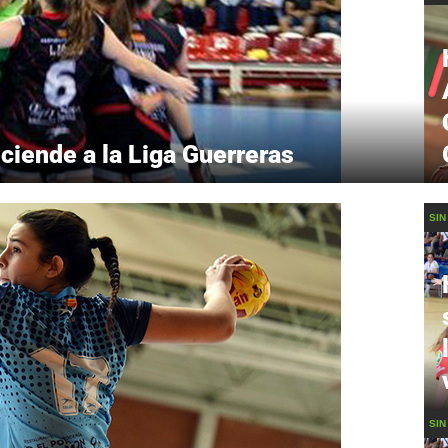
ende a la Liga Guerreras
SIN
SIN