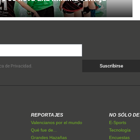
Suscribirse
ica de Privacidad.
REPORTAJES
NO SÓLO D
Valencianos por el mundo
E-Sports
Qué fue de...
Tecnología
Grandes Hazañas
Encuestas