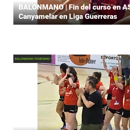
BALONMANO | Fin del curso en A
Canyamelar en Liga Guerreras
BALONMANO FEMENINO