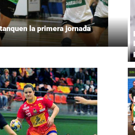
tanquen la primera jornada
SIN