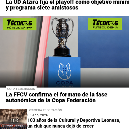
La UD Alzira fija el playoff como objetivo míni
y programa siete amistosos
COPA FEDERACIÓN
La FFCV confirma el formato de la fase
autonómica de la Copa Federación
PRIMERA FEDERACIÓN
05 Ago, 2026
103 años de la Cultural y Deportiva Leonesa,
un club que nunca dejó de creer