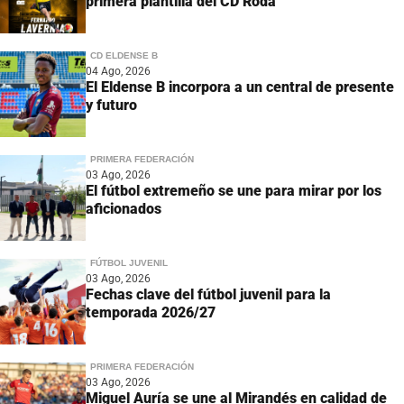
primera plantilla del CD Roda
CD ELDENSE B
04 Ago, 2026
El Eldense B incorpora a un central de presente
y futuro
PRIMERA FEDERACIÓN
03 Ago, 2026
El fútbol extremeño se une para mirar por los
aficionados
FÚTBOL JUVENIL
03 Ago, 2026
Fechas clave del fútbol juvenil para la
temporada 2026/27
PRIMERA FEDERACIÓN
03 Ago, 2026
Miguel Auría se une al Mirandés en calidad de