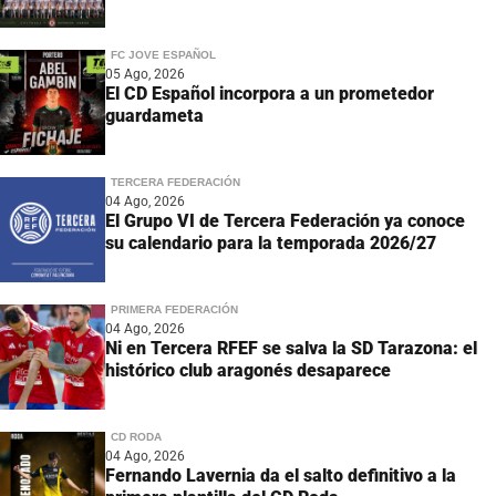
FC JOVE ESPAÑOL
05 Ago, 2026
El CD Español incorpora a un prometedor
guardameta
TERCERA FEDERACIÓN
04 Ago, 2026
El Grupo VI de Tercera Federación ya conoce
su calendario para la temporada 2026/27
PRIMERA FEDERACIÓN
04 Ago, 2026
Ni en Tercera RFEF se salva la SD Tarazona: el
histórico club aragonés desaparece
CD RODA
04 Ago, 2026
Fernando Lavernia da el salto definitivo a la