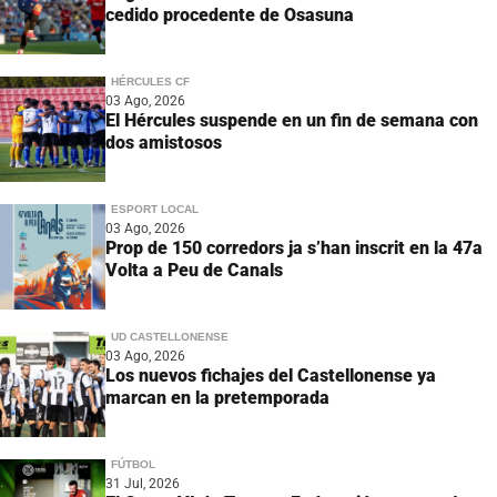
cedido procedente de Osasuna
HÉRCULES CF
03 Ago, 2026
El Hércules suspende en un fin de semana con
dos amistosos
ESPORT LOCAL
03 Ago, 2026
Prop de 150 corredors ja s’han inscrit en la 47a
Volta a Peu de Canals
UD CASTELLONENSE
03 Ago, 2026
Los nuevos fichajes del Castellonense ya
marcan en la pretemporada
FÚTBOL
31 Jul, 2026