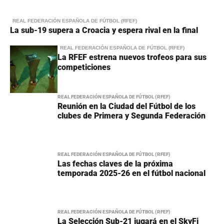
REAL FEDERACIÓN ESPAÑOLA DE FÚTBOL (RFEF)
La sub-19 supera a Croacia y espera rival en la final
REAL FEDERACIÓN ESPAÑOLA DE FÚTBOL (RFEF)
La RFEF estrena nuevos trofeos para sus
competiciones
REAL FEDERACIÓN ESPAÑOLA DE FÚTBOL (RFEF)
Reunión en la Ciudad del Fútbol de los
clubes de Primera y Segunda Federación
REAL FEDERACIÓN ESPAÑOLA DE FÚTBOL (RFEF)
Las fechas claves de la próxima
temporada 2025-26 en el fútbol nacional
REAL FEDERACIÓN ESPAÑOLA DE FÚTBOL (RFEF)
La Selección Sub-21 jugará en el SkyFi