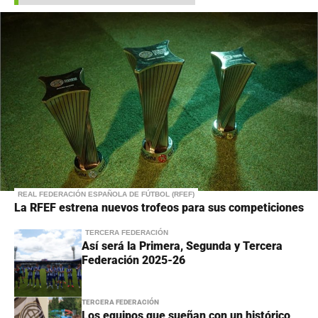
REAL FEDERACIÓN ESPAÑOLA DE FÚTBOL (RFEF)
La RFEF estrena nuevos trofeos para sus competiciones
TERCERA FEDERACIÓN
Así será la Primera, Segunda y Tercera
Federación 2025-26
TERCERA FEDERACIÓN
Los equipos que sueñan con un histórico