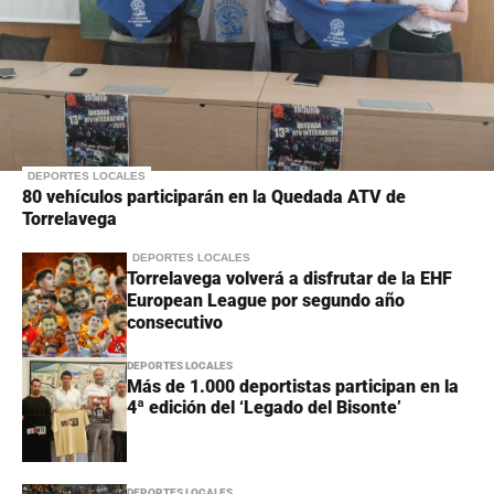
DEPORTES LOCALES
80 vehículos participarán en la Quedada ATV de
Torrelavega
DEPORTES LOCALES
Torrelavega volverá a disfrutar de la EHF
European League por segundo año
consecutivo
DEPORTES LOCALES
Más de 1.000 deportistas participan en la
4ª edición del ‘Legado del Bisonte’
DEPORTES LOCALES