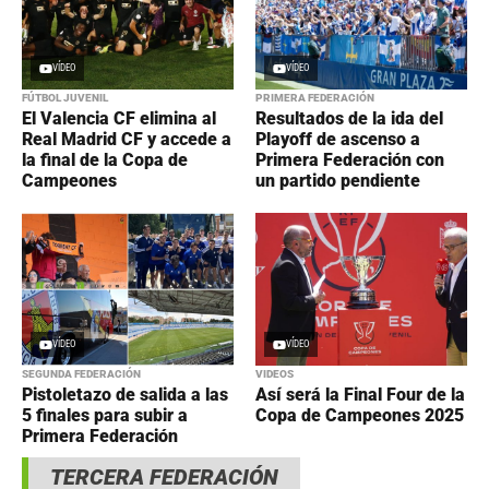
VÍDEO
VÍDEO
FÚTBOL JUVENIL
PRIMERA FEDERACIÓN
El Valencia CF elimina al
Resultados de la ida del
Real Madrid CF y accede a
Playoff de ascenso a
la final de la Copa de
Primera Federación con
Campeones
un partido pendiente
VÍDEO
VÍDEO
SEGUNDA FEDERACIÓN
VIDEOS
Pistoletazo de salida a las
Así será la Final Four de la
5 finales para subir a
Copa de Campeones 2025
Primera Federación
TERCERA FEDERACIÓN