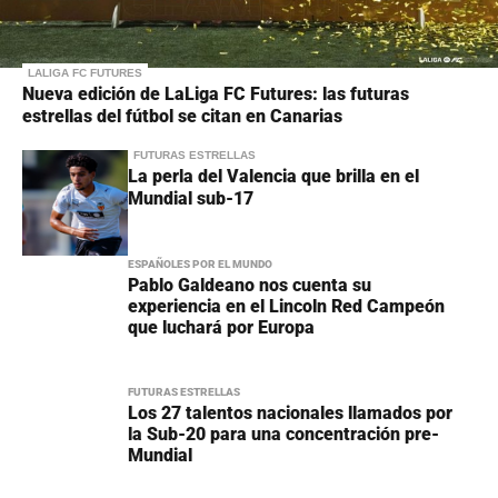
LALIGA FC FUTURES
Nueva edición de LaLiga FC Futures: las futuras
estrellas del fútbol se citan en Canarias
FUTURAS ESTRELLAS
La perla del Valencia que brilla en el
Mundial sub-17
ESPAÑOLES POR EL MUNDO
Pablo Galdeano nos cuenta su
experiencia en el Lincoln Red Campeón
que luchará por Europa
FUTURAS ESTRELLAS
Los 27 talentos nacionales llamados por
la Sub-20 para una concentración pre-
Mundial