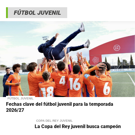
FÚTBOL JUVENIL
FÚTBOL JUVENIL
Fechas clave del fútbol juvenil para la temporada
2026/27
COPA DEL REY JUVENIL
La Copa del Rey juvenil busca campeón