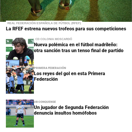
REAL FEDERACIÓN ESPAÑOLA DE FÚTBOL (RFEF)
La RFEF estrena nuevos trofeos para sus competiciones
CD COLONIA MOSCARDÓ
Nueva polémica en el fútbol madrileño:
otra sanción tras un tenso final de partido
PRIMERA FEDERACIÓN
Los reyes del gol en esta Primera
Federación
UB CONQUENSE
Un jugador de Segunda Federación
denuncia insultos homófobos