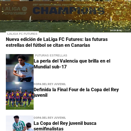
LALIGA FC FUTURES
Nueva edición de LaLiga FC Futures: las futuras
estrellas del fútbol se citan en Canarias
FUTURAS ESTRELLAS
La perla del Valencia que brilla en el
Mundial sub-17
COPA DEL REY JUVENIL
Definida la Final Four de la Copa del Rey
juvenil
COPA DEL REY JUVENIL
La Copa del Rey juvenil busca
semifinalistas