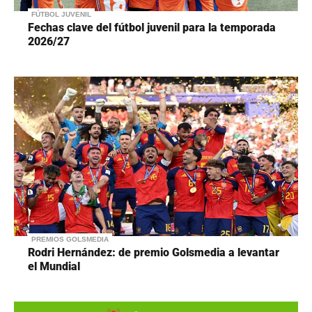
FÚTBOL JUVENIL
Fechas clave del fútbol juvenil para la temporada
2026/27
PREMIOS GOLSMEDIA
Rodri Hernández: de premio Golsmedia a levantar
el Mundial