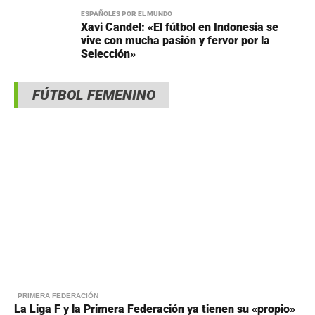
ESPAÑOLES POR EL MUNDO
Xavi Candel: «El fútbol en Indonesia se
vive con mucha pasión y fervor por la
Selección»
FÚTBOL FEMENINO
PRIMERA FEDERACIÓN
La Liga F y la Primera Federación ya tienen su «propio»