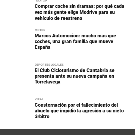
MOTOR
Comprar coche sin dramas: por qué cada
vez más gente elige Modrive para su
vehículo de reestreno
MOTOR
Marcos Automoción: mucho más que
coches, una gran familia que mueve
España
DEPORTES LOCALES
El Club Cicloturismo de Cantabria se
presenta ante su nueva campaña en
Torrelavega
VIRAL
Consternación por el fallecimiento del
abuelo que impidió la agresión a su nieto
árbitro