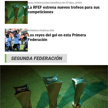
REAL FEDERACIÓN ESPAÑOLA DE FÚTBOL (RFEF)
La RFEF estrena nuevos trofeos para sus
competiciones
PRIMERA FEDERACIÓN
Los reyes del gol en esta Primera
Federación
SEGUNDA FEDERACIÓN