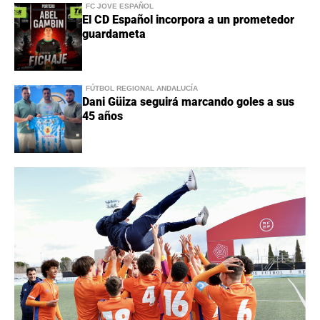
FC JOVE ESPAÑOL
El CD Español incorpora a un prometedor
guardameta
FÚTBOL REGIONAL ANDALUCÍA
Dani Güiza seguirá marcando goles a sus
45 años