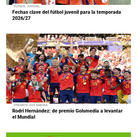
FÚTBOL JUVENIL
Fechas clave del fútbol juvenil para la temporada
2026/27
PREMIOS GOLSMEDIA
Rodri Hernández: de premio Golsmedia a levantar
el Mundial