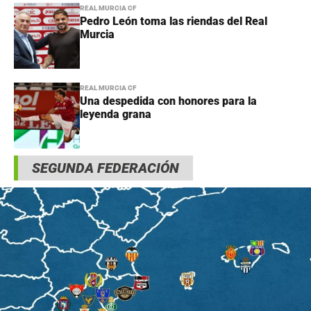
REAL MURCIA CF
Pedro León toma las riendas del Real
Murcia
REAL MURCIA CF
Una despedida con honores para la
leyenda grana
SEGUNDA FEDERACIÓN