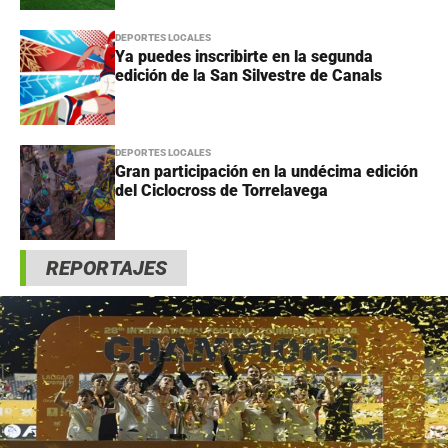
DEPORTES LOCALES
Ya puedes inscribirte en la segunda
edición de la San Silvestre de Canals
DEPORTES LOCALES
Gran participación en la undécima edición
del Ciclocross de Torrelavega
REPORTAJES