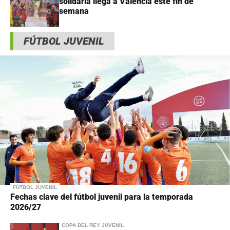
solidaria llega a Valencia este fin de
semana
FÚTBOL JUVENIL
FÚTBOL JUVENIL
Fechas clave del fútbol juvenil para la temporada
2026/27
COPA DEL REY JUVENIL