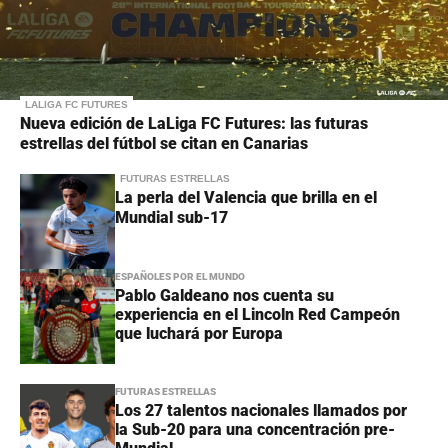
LALIGA FC FUTURES
Nueva edición de LaLiga FC Futures: las futuras
estrellas del fútbol se citan en Canarias
FUTURAS ESTRELLAS
La perla del Valencia que brilla en el
Mundial sub-17
ESPAÑOLES POR EL MUNDO
Pablo Galdeano nos cuenta su
experiencia en el Lincoln Red Campeón
que luchará por Europa
FUTURAS ESTRELLAS
Los 27 talentos nacionales llamados por
la Sub-20 para una concentración pre-