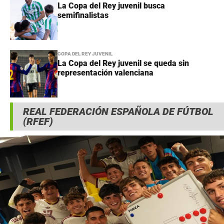
La Copa del Rey juvenil busca
semifinalistas
COPA DEL REY JUVENIL
La Copa del Rey juvenil se queda sin
representación valenciana
REAL FEDERACIÓN ESPAÑOLA DE FÚTBOL
(RFEF)