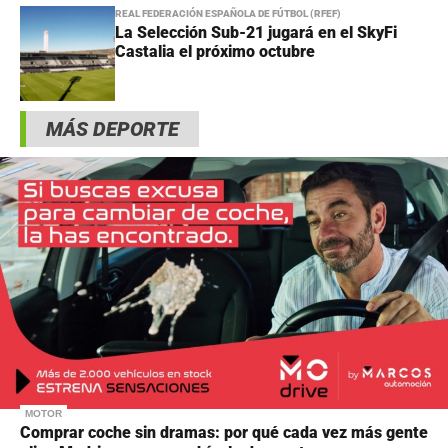
REAL FEDERACIÓN ESPAÑOLA DE FÚTBOL (RFEF)
La Selección Sub-21 jugará en el SkyFi
Castalia el próximo octubre
MÁS DEPORTE
MOTOR
Comprar coche sin dramas: por qué cada vez más gente