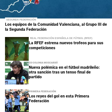
SEGUNDA FEDERACIÓN
Los equipos de la Comunidad Valenciana, al Grupo III de
la Segunda Federación
REAL FEDERACIÓN ESPAÑOLA DE FÚTBOL (RFEF)
La RFEF estrena nuevos trofeos para sus
competiciones
CD COLONIA MOSCARDÓ
Nueva polémica en el fútbol madrileño:
otra sanción tras un tenso final de
partido
PRIMERA FEDERACIÓN
Los reyes del gol en esta Primera
Federación