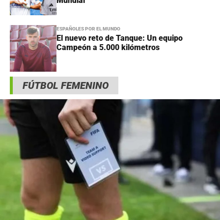
Mundial
ESPAÑOLES POR EL MUNDO
El nuevo reto de Tanque: Un equipo
Campeón a 5.000 kilómetros
FÚTBOL FEMENINO