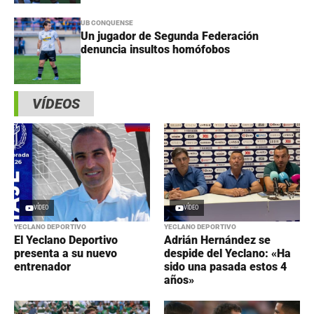
UB CONQUENSE
Un jugador de Segunda Federación
denuncia insultos homófobos
VÍDEOS
VÍDEO
VÍDEO
YECLANO DEPORTIVO
YECLANO DEPORTIVO
El Yeclano Deportivo
Adrián Hernández se
presenta a su nuevo
despide del Yeclano: «Ha
entrenador
sido una pasada estos 4
años»