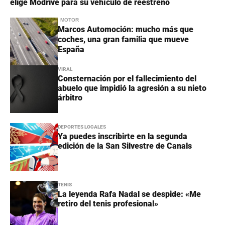
elige Modrive para su vehículo de reestreno
MOTOR
Marcos Automoción: mucho más que
coches, una gran familia que mueve
España
VIRAL
Consternación por el fallecimiento del
abuelo que impidió la agresión a su nieto
árbitro
DEPORTES LOCALES
Ya puedes inscribirte en la segunda
edición de la San Silvestre de Canals
TENIS
La leyenda Rafa Nadal se despide: «Me
retiro del tenis profesional»