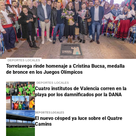
DEPORTES LOCALES
Torrelavega rinde homenaje a Cristina Bucsa, medalla
de bronce en los Juegos Olímpicos
DEPORTES LOCALES
Cuatro institutos de Valencia corren en la
playa por los damnificados por la DANA
DEPORTES LOCALES
El nuevo césped ya luce sobre el Quatre
Camins