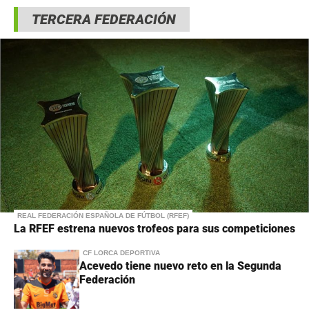
TERCERA FEDERACIÓN
REAL FEDERACIÓN ESPAÑOLA DE FÚTBOL (RFEF)
La RFEF estrena nuevos trofeos para sus competiciones
CF LORCA DEPORTIVA
Acevedo tiene nuevo reto en la Segunda
Federación