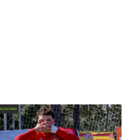
 ALCOYANO