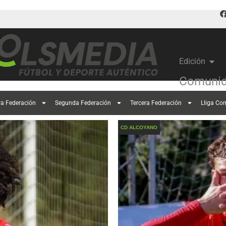
Edición
Comunid
ra Federación
Segunda Federación
Tercera Federación
Lliga Co
CD ALCOYANO