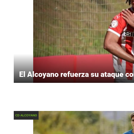
El Alcoyano refuerza su ataque con
CD ALCOYANO