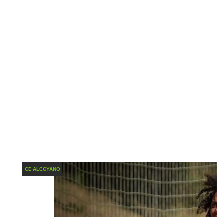
CD ALCOYANO