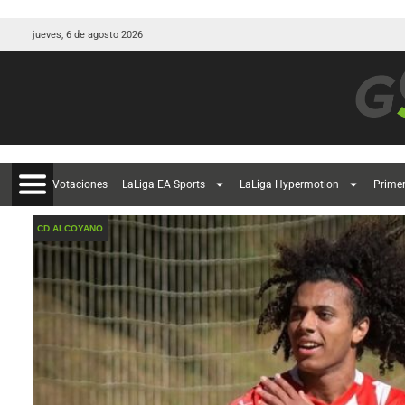
jueves, 6 de agosto 2026
Votaciones
LaLiga EA Sports
LaLiga Hypermotion
Prime
CD ALCOYANO