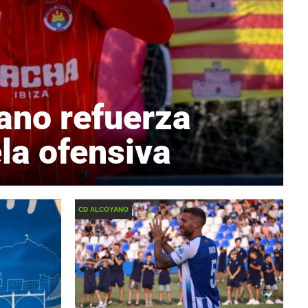
ano refuerza
la ofensiva
CD ALCOYANO