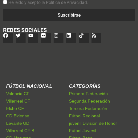
He leído y acepto la Política de Privacidad.
Suscribirse
REDES SOCIALES
FÚTBOL NACIONAL
CATEGORÍAS
Valencia CF
Primera Federación
Villarreal CF
Segunda Federación
Elche CF
Tercera Federación
CD Eldense
Fútbol Regional
Levante UD
juvenil División de Honor
Villarreal CF B
Fútbol Juvenil