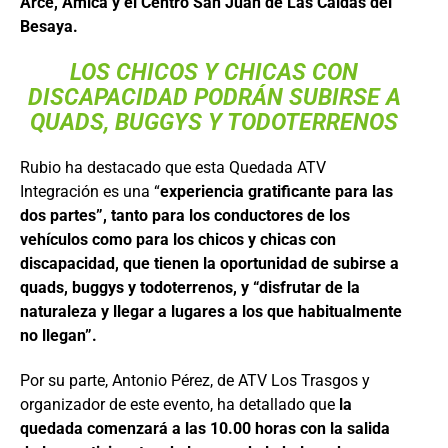
Arce, Amica y el Centro San Juan de Las Caldas del
Besaya.
LOS CHICOS Y CHICAS CON
DISCAPACIDAD PODRÁN SUBIRSE A
QUADS, BUGGYS Y TODOTERRENOS
Rubio ha destacado que esta Quedada ATV
Integración es una “
experiencia gratificante para las
dos partes”, tanto para los conductores de los
vehículos como para los chicos y chicas con
discapacidad, que tienen la oportunidad de subirse a
quads, buggys y todoterrenos, y “disfrutar de la
naturaleza y llegar a lugares a los que habitualmente
no llegan”.
Por su parte, Antonio Pérez, de ATV Los Trasgos y
organizador de este evento, ha detallado que
la
quedada comenzará a las 10.00 horas con la salida