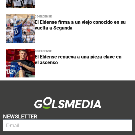
CD ELDENSE
El Eldense firma a un viejo conocido en su
vuelta a Segunda
CD ELDENSE
El Eldense renueva a una pieza clave en
el ascenso
NEWSLETTER