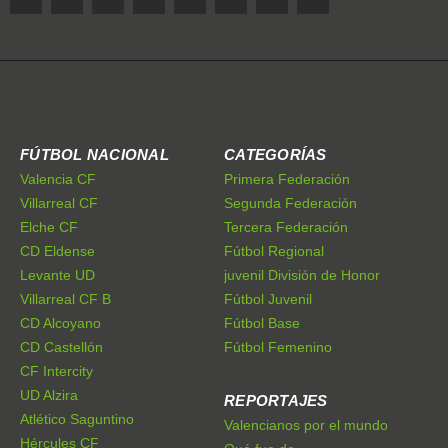
FÚTBOL NACIONAL
CATEGORÍAS
Valencia CF
Primera Federación
Villarreal CF
Segunda Federación
Elche CF
Tercera Federación
CD Eldense
Fútbol Regional
Levante UD
juvenil División de Honor
Villarreal CF B
Fútbol Juvenil
CD Alcoyano
Fútbol Base
CD Castellón
Fútbol Femenino
CF Intercity
UD Alzira
REPORTAJES
Atlético Saguntino
Valencianos por el mundo
Hércules CF