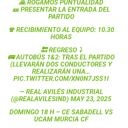
🙏 ROGAMOS PUNTUALIDAD
🎫 PRESENTAR LA ENTRADA DEL
PARTIDO
🧣 RECIBIMIENTO AL EQUIPO: 10.30
HORAS
🔙 REGRESO ⤵️
🚌 AUTOBÚS 1&2: TRAS EL PARTIDO
(LLEVARÁN DOS CONDUCTORES Y
REALIZARÁN UNA…
PIC.TWITTER.COM/XN0N7JSS1I
— REAL AVILÉS INDUSTRIAL
(@REALAVILESIND)
MAY 23, 2025
DOMINGO 18 H – CE SABADELL VS
UCAM MURCIA CF