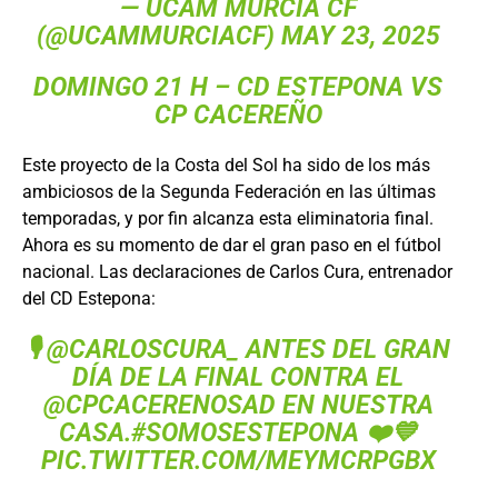
— UCAM MURCIA CF
(@UCAMMURCIACF)
MAY 23, 2025
DOMINGO 21 H –
CD ESTEPONA
VS
CP CACEREÑO
Este proyecto de la Costa del Sol ha sido de los más
ambiciosos de la Segunda Federación en las últimas
temporadas, y por fin alcanza esta eliminatoria final.
Ahora es su momento de dar el gran paso en el fútbol
nacional. Las declaraciones de Carlos Cura, entrenador
del CD Estepona:
🎙️
@CARLOSCURA_
ANTES DEL GRAN
DÍA DE LA FINAL CONTRA EL
@CPCACERENOSAD
EN NUESTRA
CASA.
#SOMOSESTEPONA
❤️💙
PIC.TWITTER.COM/MEYMCRPGBX