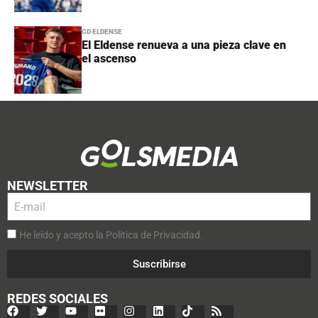
CD ELDENSE
El Eldense renueva a una pieza clave en
el ascenso
NEWSLETTER
He leído y acepto la Política de Privacidad.
Suscribirse
REDES SOCIALES