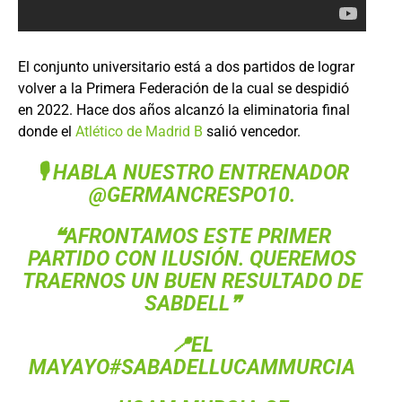
El conjunto universitario está a dos partidos de lograr
volver a la Primera Federación de la cual se despidió
en 2022. Hace dos años alcanzó la eliminatoria final
donde el
Atlético de Madrid B
salió vencedor.
🎙️ HABLA NUESTRO ENTRENADOR
@GERMANCRESPO10
.
❝AFRONTAMOS ESTE PRIMER
PARTIDO CON ILUSIÓN. QUEREMOS
TRAERNOS UN BUEN RESULTADO DE
SABDELL❞
📍EL
MAYAYO
#SABADELLUCAMMURCIA