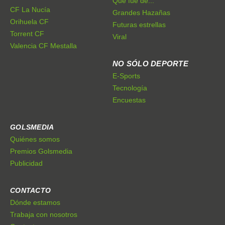
Qué fue de...
CF La Nucía
Grandes Hazañas
Orihuela CF
Futuras estrellas
Torrent CF
Viral
Valencia CF Mestalla
NO SÓLO DEPORTE
E-Sports
Tecnología
Encuestas
GOLSMEDIA
Quiénes somos
Premios Golsmedia
Publicidad
CONTACTO
Dónde estamos
Trabaja con nosotros