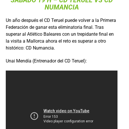
SÁBADO 19 H –
CD TERUEL
VS
CD
NUMANCIA
Un año después el CD Teruel puede volver a la Primera
Federación de ganar esta eliminatoria final. Tras
superar al Atlético Baleares con un trepidante final en
la visita a Mallorca ahora el reto es superar a otro
histórico: CD Numancia.
Unai Mendía (Entrenador del CD Teruel):