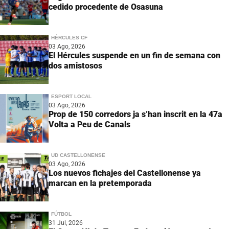
cedido procedente de Osasuna
HÉRCULES CF
03 Ago, 2026
El Hércules suspende en un fin de semana con
dos amistosos
ESPORT LOCAL
03 Ago, 2026
Prop de 150 corredors ja s’han inscrit en la 47a
Volta a Peu de Canals
UD CASTELLONENSE
03 Ago, 2026
Los nuevos fichajes del Castellonense ya
marcan en la pretemporada
FÚTBOL
31 Jul, 2026