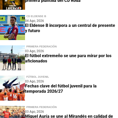
primera plantilla del CD Roda
CD ELDENSE B
04 Ago, 2026
El Eldense B incorpora a un central de presente
y futuro
PRIMERA FEDERACIÓN
03 Ago, 2026
El fútbol extremeño se une para mirar por los
aficionados
FÚTBOL JUVENIL
03 Ago, 2026
Fechas clave del fútbol juvenil para la
temporada 2026/27
PRIMERA FEDERACIÓN
03 Ago, 2026
Miguel Auría se une al Mirandés en calidad de