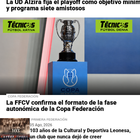
La UD Alzira fija el playoff como objetivo míni
y programa siete amistosos
COPA FEDERACIÓN
La FFCV confirma el formato de la fase
autonómica de la Copa Federación
PRIMERA FEDERACIÓN
05 Ago, 2026
103 años de la Cultural y Deportiva Leonesa,
un club que nunca dejó de creer