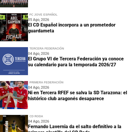
FC JOVE ESPAÑOL
05 Ago, 2026
El CD Español incorpora a un prometedor
guardameta
TERCERA FEDERACIÓN
04 Ago, 2026
El Grupo VI de Tercera Federación ya conoce
su calendario para la temporada 2026/27
PRIMERA FEDERACIÓN
04 Ago, 2026
Ni en Tercera RFEF se salva la SD Tarazona: el
histórico club aragonés desaparece
CD RODA
04 Ago, 2026
Fernando Lavernia da el salto definitivo a la