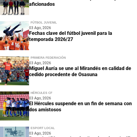
aficionados
FÚTBOL JUVENIL
03 Ago, 2026
Fechas clave del fútbol juvenil para la
temporada 2026/27
PRIMERA FEDERACIÓN
03 Ago, 2026
Miguel Auría se une al Mirandés en calidad de
cedido procedente de Osasuna
HÉRCULES CF
03 Ago, 2026
El Hércules suspende en un fin de semana con
dos amistosos
ESPORT LOCAL
03 Ago, 2026