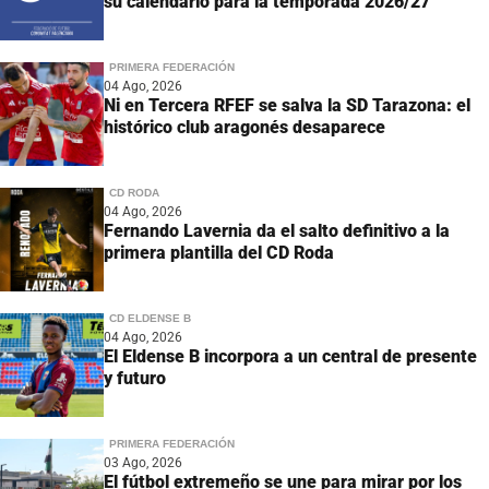
su calendario para la temporada 2026/27
PRIMERA FEDERACIÓN
04 Ago, 2026
Ni en Tercera RFEF se salva la SD Tarazona: el
histórico club aragonés desaparece
CD RODA
04 Ago, 2026
Fernando Lavernia da el salto definitivo a la
primera plantilla del CD Roda
CD ELDENSE B
04 Ago, 2026
El Eldense B incorpora a un central de presente
y futuro
PRIMERA FEDERACIÓN
03 Ago, 2026
El fútbol extremeño se une para mirar por los