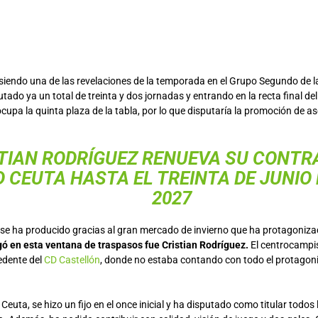
siendo una de las revelaciones de la temporada en el Grupo Segundo de l
tado ya un total de treinta y dos jornadas y entrando en la recta final de
upa la quinta plaza de la tabla, por lo que disputaría la promoción de as
TIAN RODRÍGUEZ RENUEVA SU CONTR
D CEUTA HASTA EL TREINTA DE JUNIO
2027
 se ha producido gracias al gran mercado de invierno que ha protagoniza
gó en esta ventana de traspasos fue Cristian Rodríguez.
El centrocampi
dente del
CD Castellón
, donde no estaba contando con todo el protagon
 Ceuta, se hizo un fijo en el once inicial y ha disputado como titular todos