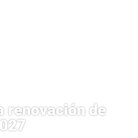
a renovación de
2027