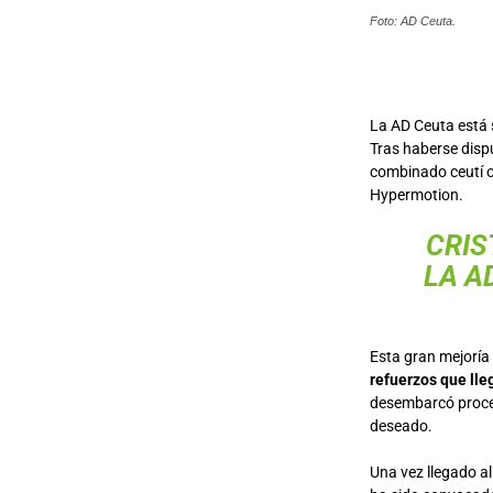
Foto: AD Ceuta.
La AD Ceuta está 
Tras haberse dispu
combinado ceutí oc
Hypermotion.
CRIS
LA A
Esta gran mejoría
refuerzos que lle
desembarcó proce
deseado.
Una vez llegado al