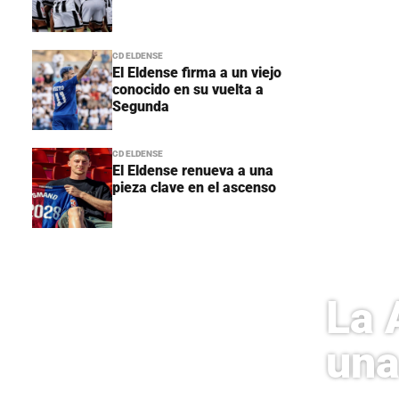
CD ELDENSE
El Eldense firma a un viejo
conocido en su vuelta a
Segunda
CD ELDENSE
El Eldense renueva a una
pieza clave en el ascenso
La 
una