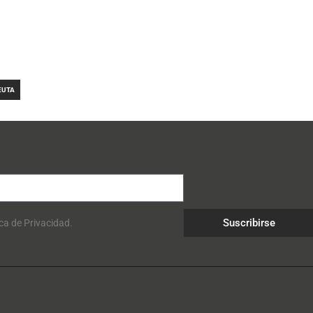
EUTA
Suscribirse
ica de Privacidad.