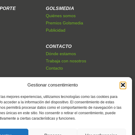
EPORTE
GOLSMEDIA
Quiénes somos
Premios Golsmedia
Publicidad
CONTACTO
Dónde estamos
Trabaja con nosotros
Contacto
Gestionar consentimiento
 las mejores experiencias, utilizamos tecnologías como las cookies para
o acceder a la información del dispositivo. El consentimiento de estas
 nos permitirá procesar datos como el comportamiento de navegación o las
ones únicas en este sitio. No consentir o retirar el consentimiento, puede
tivamente a ciertas características y funciones.