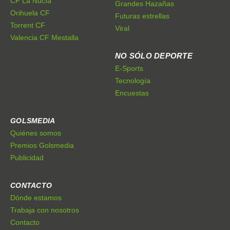
CF La Nucía
Grandes Hazañas
Orihuela CF
Futuras estrellas
Torrent CF
Viral
Valencia CF Mestalla
NO SÓLO DEPORTE
E-Sports
Tecnología
Encuestas
GOLSMEDIA
Quiénes somos
Premios Golsmedia
Publicidad
CONTACTO
Dónde estamos
Trabaja con nosotros
Contacto