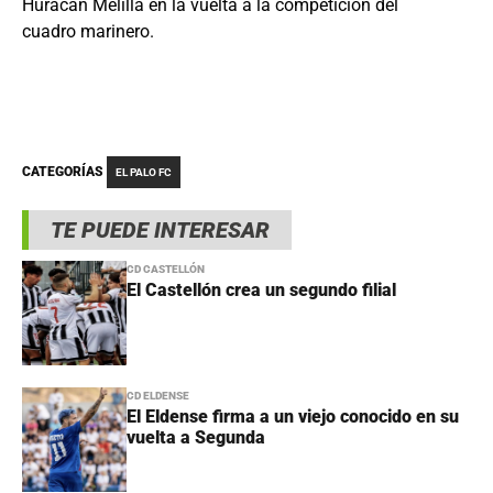
Huracán Melilla en la vuelta a la competición del
cuadro marinero.
CATEGORÍAS
EL PALO FC
TE PUEDE INTERESAR
CD CASTELLÓN
El Castellón crea un segundo filial
CD ELDENSE
El Eldense firma a un viejo conocido en su
vuelta a Segunda