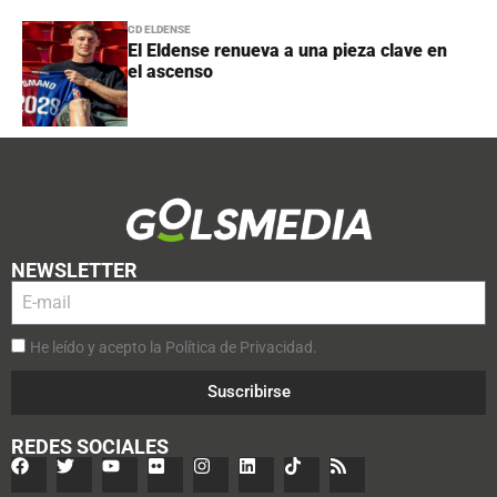
CD ELDENSE
El Eldense renueva a una pieza clave en
el ascenso
NEWSLETTER
He leído y acepto la Política de Privacidad.
Suscribirse
REDES SOCIALES