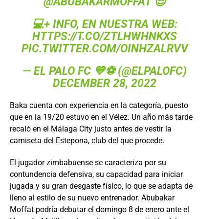
@ABUBAKARMOFFAT
😎
💻+ INFO, EN NUESTRA WEB:
HTTPS://T.CO/ZTLHWHNKXS
PIC.TWITTER.COM/OINHZALRVV
—
EL PALO FC
💙⚽️ (@ELPALOFC)
DECEMBER 28, 2022
Baka cuenta con experiencia en la categoría, puesto
que en la 19/20 estuvo en el Vélez. Un año más tarde
recaló en el Málaga City justo antes de vestir la
camiseta del Estepona, club del que procede.
El jugador zimbabuense se caracteriza por su
contundencia defensiva, su capacidad para iniciar
jugada y su gran desgaste físico, lo que se adapta de
lleno al estilo de su nuevo entrenador. Abubakar
Moffat podría debutar el domingo 8 de enero ante el