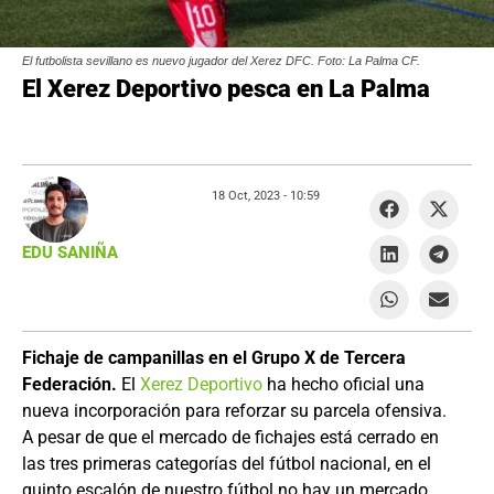
El futbolista sevillano es nuevo jugador del Xerez DFC. Foto: La Palma CF.
El Xerez Deportivo pesca en La Palma
18 Oct, 2023 -
10:59
EDU SANIÑA
Fichaje de campanillas en el Grupo X de Tercera
Federación.
El
Xerez Deportivo
ha hecho oficial una
nueva incorporación para reforzar su parcela ofensiva.
A pesar de que el mercado de fichajes está cerrado en
las tres primeras categorías del fútbol nacional, en el
quinto escalón de nuestro fútbol no hay un mercado