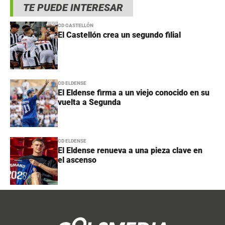
TE PUEDE INTERESAR
CD CASTELLÓN
El Castellón crea un segundo filial
CD ELDENSE
El Eldense firma a un viejo conocido en su
vuelta a Segunda
CD ELDENSE
El Eldense renueva a una pieza clave en
el ascenso