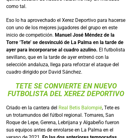
como tal.
Eso lo ha aprovechado el Xerez Deportivo para hacerse
con uno de los mejores jugadores del grupo en este
inicio de competición.
Manuel José Méndez de la
Torre ‘Tete’ se desvinculó de La Palma en la tarde de
ayer para incorporarse al cuadro azulino.
El futbolista
sevillano, que en la tarde de ayer entrenó con la
selección andaluza, llega para reforzar el ataque del
cuadro dirigido por David Sánchez.
TETE SE CONVIERTE EN NUEVO
FUTBOLISTA DEL XEREZ DEPORTIVO
Criado en la cantera del
Real Betis Balompié
, Tete es
un trotamundos del fútbol regional. Tomares, San
Roque de Lepe, Gerena, Lebrijana y Algabeño fueron
sus equipos antes de enrolarse en La Palma en el
verano de 2021.
En las dos anteriores temporadas