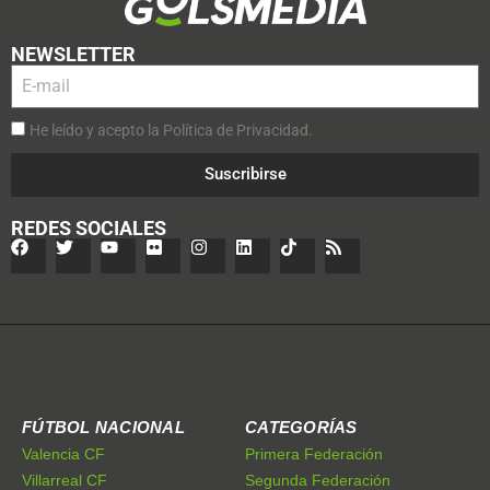
NEWSLETTER
He leído y acepto la Política de Privacidad.
Suscribirse
REDES SOCIALES
FÚTBOL NACIONAL
CATEGORÍAS
Valencia CF
Primera Federación
Villarreal CF
Segunda Federación