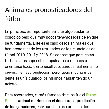
Animales pronosticadores del
fútbol
En principio, es importante señalar algo bastante
conocido pero que muy pocos tenemos idea de en qué
se fundamenta. Este es el caso de los animales que
han pronosticado los resultados de los mundiales de
fútbol 2010, 2014 y 2018. Se conoce que para estas
fechas estos supuestos impulsaron a muchos a
orientarse hacia cierto resultado, aunque realmente no
creyeran en esa predicción, pero luego mucha más
gente se unía cuando los mismos habían tenido un
acierto.
Para recordarlos, el más famoso de ellos fue el
Pulpo
Paul
, el
animal marino con el don para la predicción
de los ganadores
, este pudo incluso anticipar los