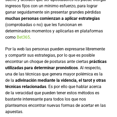
ingresos fijos con un mínimo esfuerzo, para lograr
ganar seguidamente sin presentar grandes pérdidas
muchas personas comienzan a aplicar estrategias
(comprobadas o no) que les funcionan en
determinados momentos y aplicarlas en plataformas
como
Bet365
.
Por la web las personas pueden expresarse libremente
y compartir sus estrategias, por lo que es posible
encontrar un choque de posturas ante ciertas
prácticas
utilizadas para determinar pronósticos
. Al respecto,
una de las técnicas que genera mayor polémica es la
de la
adivinación mediante la videncia, el tarot y otras
técnicas relacionadas
. Es por ello que hablar acerca
de la veracidad que pueden tener estos métodos es
bastante interesante para todos los que nos
planteamos encontrar nuevas formas de acertar en las
apuestas.