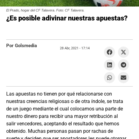
El Prado, hogar del CF Talavera. Foto: CF Talavera.
¿Es posible adivinar nuestras apuestas?
Por Golsmedia
28 Abr, 2021 -
17:14
Las apuestas no tienen por qué relacionarse con
nuestras creencias religiosas o de otra índole, se trata
de un juego mediante el cual colocamos una parte de
nuestro dinero para recibir una mayor retribución al
salir vencedores, aceptando el resultado que hemos
obtenido. Muchas personas pasan por rachas de
suerte y deciden que ser apostadores les puede otorgar