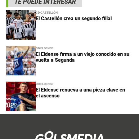
TE PUEDE INTERESAR
CD CASTELLÓN
El Castellón crea un segundo filial
CD ELDENSE
El Eldense firma a un viejo conocido en su
vuelta a Segunda
CD ELDENSE
El Eldense renueva a una pieza clave en
el ascenso