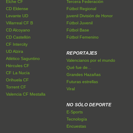
Elche CF
Tercera Federación
CD Eldense
Fútbol Regional
Levante UD
juvenil División de Honor
Villarreal CF B
Fútbol Juvenil
CD Alcoyano
Fútbol Base
CD Castellón
Fútbol Femenino
CF Intercity
UD Alzira
REPORTAJES
Atlético Saguntino
Valencianos por el mundo
Hércules CF
Qué fue de...
CF La Nucía
Grandes Hazañas
Orihuela CF
Futuras estrellas
Torrent CF
Viral
Valencia CF Mestalla
NO SÓLO DEPORTE
E-Sports
Tecnología
Encuestas