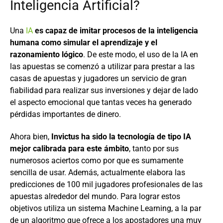
Inteligencia Artificial?
Una
IA
es capaz de imitar procesos de la inteligencia
humana como simular el aprendizaje y el
razonamiento lógico
. De este modo, el uso de la IA en
las apuestas se comenzó a utilizar para prestar a las
casas de apuestas y jugadores un servicio de gran
fiabilidad para realizar sus inversiones y dejar de lado
el aspecto emocional que tantas veces ha generado
pérdidas importantes de dinero.
Ahora bien,
Invictus ha sido la tecnología de tipo IA
mejor calibrada para este ámbito
, tanto por sus
numerosos aciertos como por que es sumamente
sencilla de usar. Además, actualmente elabora las
predicciones de 100 mil jugadores profesionales de las
apuestas alrededor del mundo. Para lograr estos
objetivos utiliza un sistema Machine Learning, a la par
de un algoritmo que ofrece a los apostadores una muy