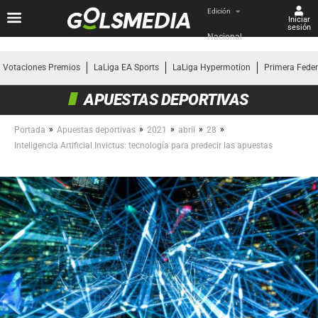
Edición
Iniciar
sesión
Nacional
Votaciones Premios
LaLiga EA Sports
LaLiga Hypermotion
Primera Fede
APUESTAS DEPORTIVAS
»
»
»
»
»
Portada
Apuestas deportivas
2021
abril
28
Inteligencia Artificial Invictus: tecnología para predecir las apuestas