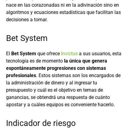
nace en las corazonadas ni en la adivinación sino en
algoritmos y ecuaciones estadísticas que facilitan las
decisiones a tomar.
Bet System
El
Bet System
que ofrece
Invictus
a sus usuarios, esta
tecnología es de momento
la única que genera
espontáneamente progresiones con sistemas
profesionales
. Estos sistemas son los encargados de
la administración de dinero y al ingresar tu
presupuesto y cuál es el objetivo en temas de
ganancias, se obtendrá una respuesta de cuánto
apostar y a cuáles equipos es conveniente hacerlo.
Indicador de riesgo