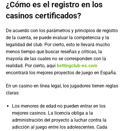
¿Cómo es el registro en los
casinos certificados?
De acuerdo con los parámetros y principios de registro
de la cuenta, se puede evaluar la competencia y la
legalidad del club. Por cierto, esto le llevará mucho
menos tiempo que buscar reseñas y críticas, la
mayoría de las cuales no se corresponden con la
realidad. Por cierto, aquí
bettingclub-es.com
encontrará los mejores proyectos de juego en España.
En un casino en línea legal, los jugadores tienen reglas
claras:
Los menores de edad no pueden entrar en los
mejores casinos. La licencia obliga a la
administración del proyecto a luchar contra la
adicción al juego entre los adolescentes. Cada