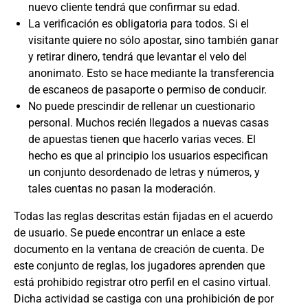
nuevo cliente tendrá que confirmar su edad.
La verificación es obligatoria para todos. Si el
visitante quiere no sólo apostar, sino también ganar
y retirar dinero, tendrá que levantar el velo del
anonimato. Esto se hace mediante la transferencia
de escaneos de pasaporte o permiso de conducir.
No puede prescindir de rellenar un cuestionario
personal. Muchos recién llegados a nuevas casas
de apuestas tienen que hacerlo varias veces. El
hecho es que al principio los usuarios especifican
un conjunto desordenado de letras y números, y
tales cuentas no pasan la moderación.
Todas las reglas descritas están fijadas en el acuerdo
de usuario. Se puede encontrar un enlace a este
documento en la ventana de creación de cuenta. De
este conjunto de reglas, los jugadores aprenden que
está prohibido registrar otro perfil en el casino virtual.
Dicha actividad se castiga con una prohibición de por