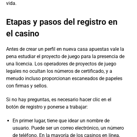
vida.
Etapas y pasos del registro en
el casino
Antes de crear un perfil en nueva casa apuestas vale la
pena estudiar el proyecto de juego para la presencia de
una licencia. Los operadores de proyectos de juego
legales no ocultan los números de certificado, y a
menudo incluso proporcionan escaneados de papeles
con firmas y sellos.
Si no hay preguntas, es necesario hacer clic en el
botón de registro y ponerse a trabajar:
En primer lugar, tiene que idear un nombre de
usuario. Puede ser un correo electrónico, un número
de teléfono. En la mayoría de los casinos en línea,