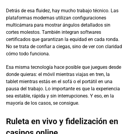
Detrás de esa fluidez, hay mucho trabajo técnico. Las
plataformas modernas utilizan configuraciones
multicámara para mostrar ángulos detallados sin
cortes molestos. También integran softwares
certificados que garantizan la equidad en cada ronda.
No se trata de confiar a ciegas, sino de ver con claridad
cómo todo funciona.
Esa misma tecnología hace posible que juegues desde
donde quieras: el móvil mientras viajas en tren, la
tablet mientras estás en el sofá o el portátil en una
pausa del trabajo. Lo importante es que la experiencia
sea estable, rápida y sin interrupciones. Y eso, en la
mayoría de los casos, se consigue.
Ruleta en vivo y fidelización en
casinos online