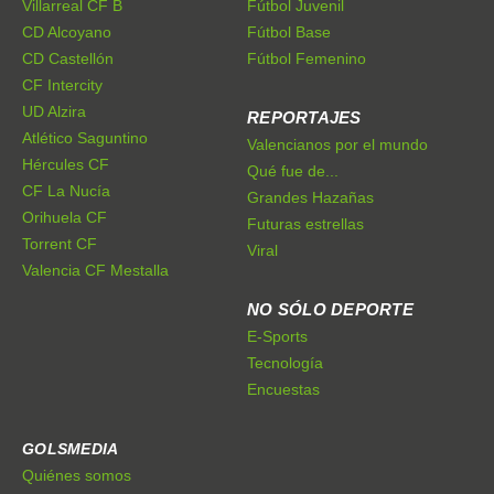
Villarreal CF B
Fútbol Juvenil
CD Alcoyano
Fútbol Base
CD Castellón
Fútbol Femenino
CF Intercity
UD Alzira
REPORTAJES
Atlético Saguntino
Valencianos por el mundo
Hércules CF
Qué fue de...
CF La Nucía
Grandes Hazañas
Orihuela CF
Futuras estrellas
Torrent CF
Viral
Valencia CF Mestalla
NO SÓLO DEPORTE
E-Sports
Tecnología
Encuestas
GOLSMEDIA
Quiénes somos