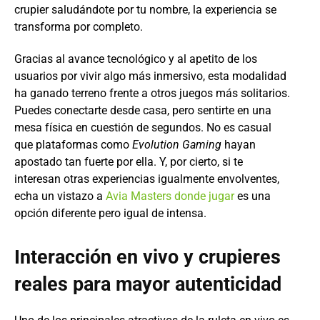
crupier saludándote por tu nombre, la experiencia se
transforma por completo.
Gracias al avance tecnológico y al apetito de los
usuarios por vivir algo más inmersivo, esta modalidad
ha ganado terreno frente a otros juegos más solitarios.
Puedes conectarte desde casa, pero sentirte en una
mesa física en cuestión de segundos. No es casual
que plataformas como
Evolution Gaming
hayan
apostado tan fuerte por ella. Y, por cierto, si te
interesan otras experiencias igualmente envolventes,
echa un vistazo a
Avia Masters donde jugar
es una
opción diferente pero igual de intensa.
Interacción en vivo y crupieres
reales para mayor autenticidad