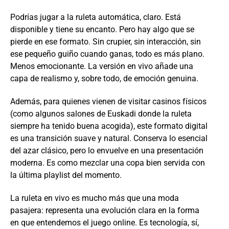
Podrías jugar a la ruleta automática, claro. Está
disponible y tiene su encanto. Pero hay algo que se
pierde en ese formato. Sin crupier, sin interacción, sin
ese pequeño guiño cuando ganas, todo es más plano.
Menos emocionante. La versión en vivo añade una
capa de realismo y, sobre todo, de emoción genuina.
Además, para quienes vienen de visitar casinos físicos
(como algunos salones de Euskadi donde la ruleta
siempre ha tenido buena acogida), este formato digital
es una transición suave y natural. Conserva lo esencial
del azar clásico, pero lo envuelve en una presentación
moderna. Es como mezclar una copa bien servida con
la última playlist del momento.
La ruleta en vivo es mucho más que una moda
pasajera: representa una evolución clara en la forma
en que entendemos el juego online. Es tecnología, sí,