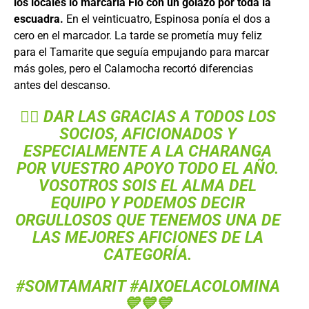
los locales lo marcaría Flo con un golazo por toda la
escuadra.
En el veinticuatro, Espinosa ponía el dos a
cero en el marcador. La tarde se prometía muy feliz
para el Tamarite que seguía empujando para marcar
más goles, pero el Calamocha recortó diferencias
antes del descanso.
👉🏻 DAR LAS GRACIAS A TODOS LOS
SOCIOS, AFICIONADOS Y
ESPECIALMENTE A LA CHARANGA
POR VUESTRO APOYO TODO EL AÑO.
VOSOTROS SOIS EL ALMA DEL
EQUIPO Y PODEMOS DECIR
ORGULLOSOS QUE TENEMOS UNA DE
LAS MEJORES AFICIONES DE LA
CATEGORÍA.
#SOMTAMARIT
#AIXOELACOLOMINA
💙💙💙