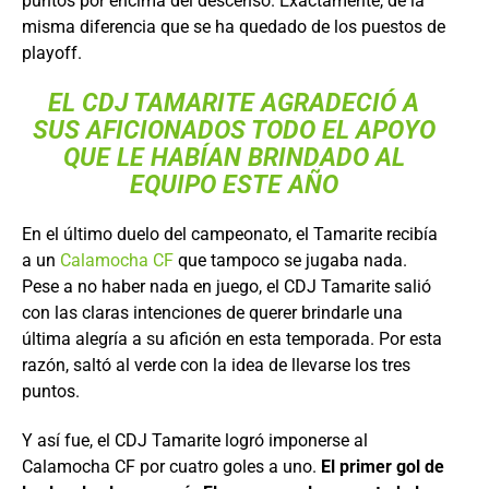
puntos por encima del descenso. Exactamente, de la
misma diferencia que se ha quedado de los puestos de
playoff.
EL CDJ TAMARITE AGRADECIÓ A
SUS AFICIONADOS TODO EL APOYO
QUE LE HABÍAN BRINDADO AL
EQUIPO ESTE AÑO
En el último duelo del campeonato, el Tamarite recibía
a un
Calamocha CF
que tampoco se jugaba nada.
Pese a no haber nada en juego, el CDJ Tamarite salió
con las claras intenciones de querer brindarle una
última alegría a su afición en esta temporada. Por esta
razón, saltó al verde con la idea de llevarse los tres
puntos.
Y así fue, el CDJ Tamarite logró imponerse al
Calamocha CF por cuatro goles a uno.
El primer gol de