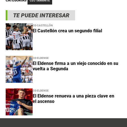
CATEGORÍAS
CDJ TAMARITE
TE PUEDE INTERESAR
CD CASTELLÓN
El Castellón crea un segundo filial
CD ELDENSE
El Eldense firma a un viejo conocido en su
vuelta a Segunda
CD ELDENSE
El Eldense renueva a una pieza clave en
el ascenso