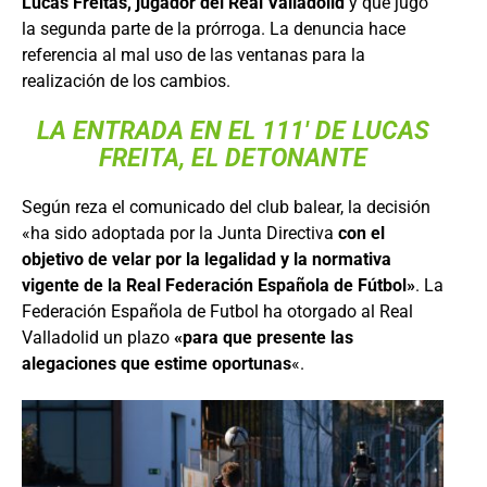
Lucas Freitas, jugador del Real Valladolid
y que jugó
la segunda parte de la prórroga. La denuncia hace
referencia al mal uso de las ventanas para la
realización de los cambios.
LA ENTRADA EN EL 111′ DE LUCAS
FREITA, EL DETONANTE
Según reza el comunicado del club balear, la decisión
«ha sido adoptada por la Junta Directiva
con el
objetivo de velar por la legalidad y la normativa
vigente
de la Real Federación Española de Fútbol»
. La
Federación Española de Futbol ha otorgado al Real
Valladolid un plazo
«para que presente las
alegaciones que estime oportunas
«.