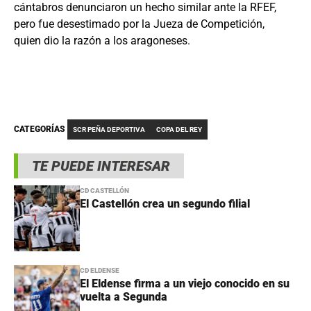
cántabros denunciaron un hecho similar ante la RFEF,
pero fue desestimado por la Jueza de Competición,
quien dio la razón a los aragoneses.
CATEGORÍAS
SCR PEÑA DEPORTIVA
COPA DEL REY
TE PUEDE INTERESAR
CD CASTELLÓN
El Castellón crea un segundo filial
CD ELDENSE
El Eldense firma a un viejo conocido en su
vuelta a Segunda