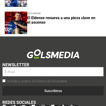
CD ELDENSE
El Eldense renueva a una pieza clave en
el ascenso
NEWSLETTER
He leído y acepto la Política de Privacidad.
Suscribirse
REDES SOCIALES