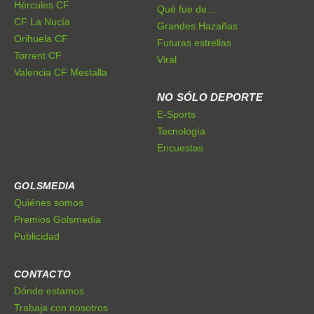
Hércules CF
Qué fue de...
CF La Nucía
Grandes Hazañas
Orihuela CF
Futuras estrellas
Torrent CF
Viral
Valencia CF Mestalla
NO SÓLO DEPORTE
E-Sports
Tecnología
Encuestas
GOLSMEDIA
Quiénes somos
Premios Golsmedia
Publicidad
CONTACTO
Dónde estamos
Trabaja con nosotros