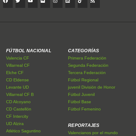
FÚTBOL NACIONAL
CATEGORÍAS
Valencia CF
Primera Federación
Villarreal CF
Segunda Federación
Elche CF
Tercera Federación
CD Eldense
Fútbol Regional
Levante UD
juvenil División de Honor
Villarreal CF B
Fútbol Juvenil
CD Alcoyano
Fútbol Base
CD Castellón
Fútbol Femenino
CF Intercity
UD Alzira
REPORTAJES
Atlético Saguntino
Valencianos por el mundo