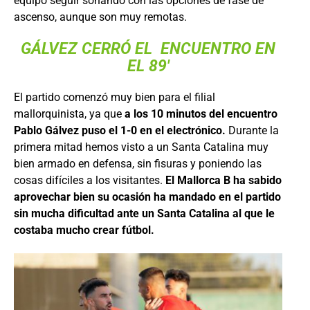
equipo seguir soñando con las opciones de fase de
ascenso, aunque son muy remotas.
GÁLVEZ CERRÓ EL ENCUENTRO EN
EL 89′
El partido comenzó muy bien para el filial
mallorquinista, ya que
a los 10 minutos del encuentro
Pablo Gálvez puso el 1-0 en el electrónico.
Durante la
primera mitad hemos visto a un Santa Catalina muy
bien armado en defensa, sin fisuras y poniendo las
cosas difíciles a los visitantes.
El Mallorca B ha sabido
aprovechar bien su ocasión ha mandado en el partido
sin mucha dificultad ante un Santa Catalina al que le
costaba mucho crear fútbol.