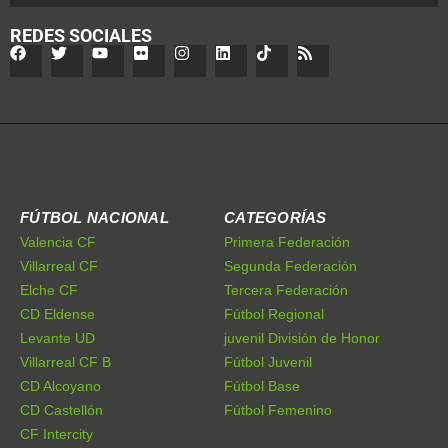
REDES SOCIALES
FÚTBOL NACIONAL
CATEGORÍAS
Valencia CF
Primera Federación
Villarreal CF
Segunda Federación
Elche CF
Tercera Federación
CD Eldense
Fútbol Regional
Levante UD
juvenil División de Honor
Villarreal CF B
Fútbol Juvenil
CD Alcoyano
Fútbol Base
CD Castellón
Fútbol Femenino
CF Intercity