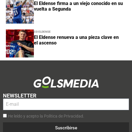
El Eldense firma a un viejo conocido en su
vuelta a Segunda
CD ELDENSE
El Eldense renueva a una pieza clave en
el ascenso
NEWSLETTER
He leído y acepto la Política de Privacidad.
Suscribirse