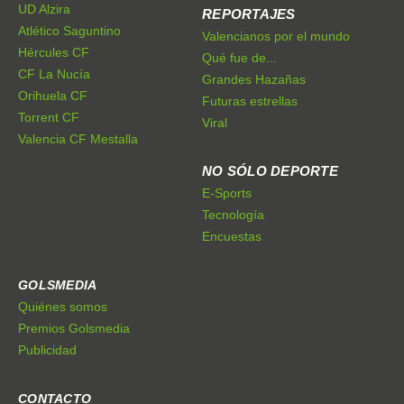
UD Alzira
REPORTAJES
Atlético Saguntino
Valencianos por el mundo
Hércules CF
Qué fue de...
CF La Nucía
Grandes Hazañas
Orihuela CF
Futuras estrellas
Torrent CF
Viral
Valencia CF Mestalla
NO SÓLO DEPORTE
E-Sports
Tecnología
Encuestas
GOLSMEDIA
Quiénes somos
Premios Golsmedia
Publicidad
CONTACTO