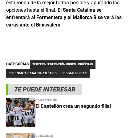
esta ronda de la mejor forma posible y apurando las
opciones hasta el final.
El Santa Catalina se
enfrentará al Formentera y el Mallorca B se verá las
caras ante el Binissalem.
CATEGORÍAS
TERCERA FEDERACIÓN GRUPO UNDÉCIMO
CLUB SANTA CATALINA ATLÉTICO
RCD MALLORCA B
TE PUEDE INTERESAR
CD CASTELLÓN
El Castellón crea un segundo filial
CD ELDENSE