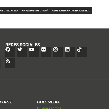
CE CARDASSAR
CF PLATGES DE CALVIÀ
CLUB SANTA CATALINA ATLÉTICO
REDES SOCIALES
EPORTE
GOLSMEDIA
Quiénes somos