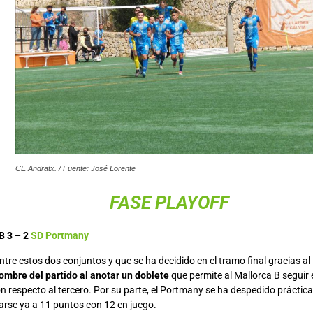
CE Andratx. / Fuente: José Lorente
FASE PLAYOFF
B 3 – 2
SD Portmany
ntre estos dos conjuntos y que se ha decidido en el tramo final gracias al
hombre del partido al anotar un doblete
que permite al Mallorca B seguir 
n respecto al tercero. Por su parte, el Portmany se ha despedido prácti
arse ya a 11 puntos con 12 en juego.