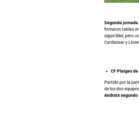
Segunda jornada y
firmaron tablas en 
sigue líder, pero 
Cardassar y Llose
CF Platges de 
Partido por la par
de los dos equipo
Andratx segundo c