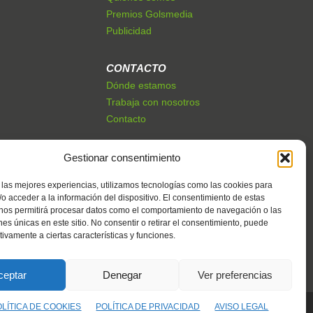
Premios Golsmedia
Publicidad
CONTACTO
Dónde estamos
Trabaja con nosotros
Contacto
Gestionar consentimiento
 las mejores experiencias, utilizamos tecnologías como las cookies para
o acceder a la información del dispositivo. El consentimiento de estas
 nos permitirá procesar datos como el comportamiento de navegación o las
ones únicas en este sitio. No consentir o retirar el consentimiento, puede
tivamente a ciertas características y funciones.
ceptar
Denegar
Ver preferencias
OLÍTICA DE COOKIES
POLÍTICA DE PRIVACIDAD
AVISO LEGAL