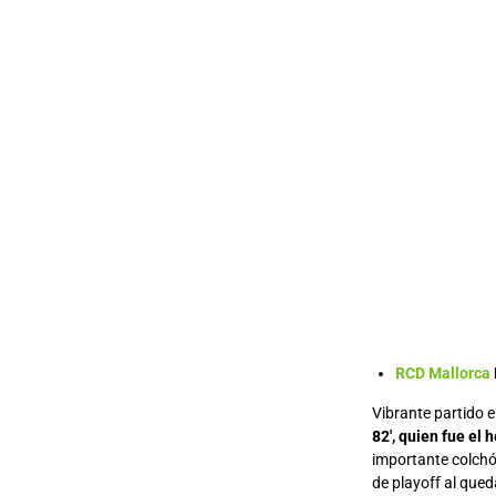
RCD Mallorca
Vibrante partido e
82′, quien fue el 
importante colchó
de playoff al qued