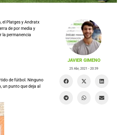
, el Platges y Andratx
erra de por media y
por la permanencia
JAVIER GIMENO
25 Abr, 2021 -
20:39
rtido de fútbol. Ninguno
, un punto que deja al