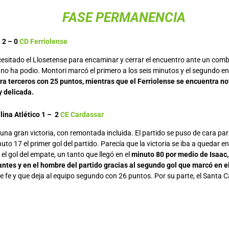
FASE PERMANENCIA
e
2 – 0
CD Ferriolense
esitado el Llosetense para encaminar y cerrar el encuentro ante un comba
no ha podio. Montori marcó el primero a los seis minutos y el segundo en
ra terceros con 25 puntos, mientras que el Ferriolense se encuentra n
y delicada.
lina Atlético 1 – 2
CE Cardassar
una gran victoria, con remontada incluida. El partido se puso de cara para
uto 17 el primer gol del partido. Parecía que la victoria se iba a quedar e
el gol del empate, un tanto que llegó en el
minuto 80 por medio de Isaac, 
tantes y en el hombre del partido gracias al segundo gol que marcó en el
 fe y que deja al equipo segundo con 26 puntos. Por su parte, el Santa C