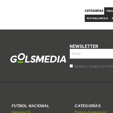
CATEGORÍAS
TERC
RCD MALLORCA B
NEWSLETTER
He leído y acepto la Polít
FÚTBOL NACIONAL
CATEGORÍAS
Valencia CF
Primera Federación