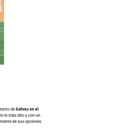
 tanto de
Gálvez en el
en lo más alto y con un
camente de sus opciones