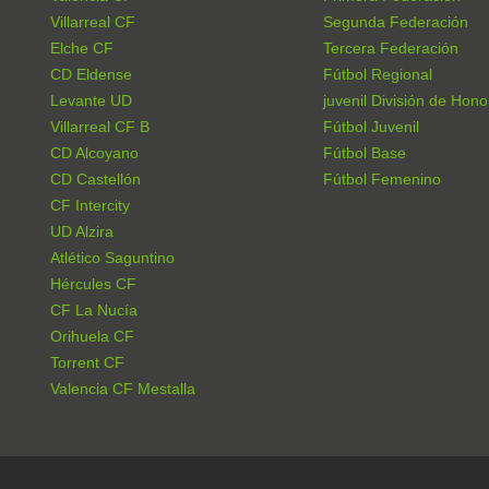
Villarreal CF
Segunda Federación
Elche CF
Tercera Federación
CD Eldense
Fútbol Regional
Levante UD
juvenil División de Hono
Villarreal CF B
Fútbol Juvenil
CD Alcoyano
Fútbol Base
CD Castellón
Fútbol Femenino
CF Intercity
UD Alzira
Atlético Saguntino
Hércules CF
CF La Nucía
Orihuela CF
Torrent CF
Valencia CF Mestalla