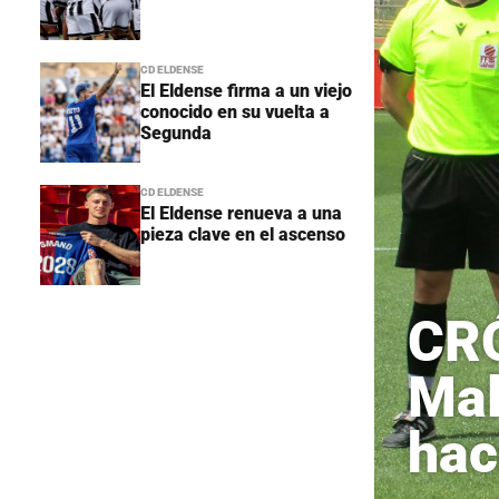
CD ELDENSE
El Eldense firma a un viejo
conocido en su vuelta a
Segunda
CD ELDENSE
El Eldense renueva a una
pieza clave en el ascenso
CRÓ
Mal
hac