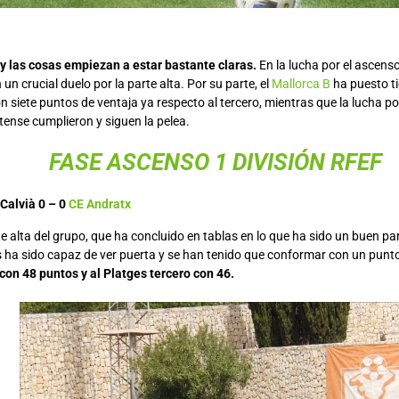
 las cosas empiezan a estar bastante claras.
En la lucha por el ascenso
un crucial duelo por la parte alta. Por su parte, el
Mallorca B
ha puesto ti
con siete puntos de ventaja ya respecto al tercero, mientras que la lucha 
tense cumplieron y siguen la pelea.
FASE ASCENSO 1 DIVISIÓN RFEF
Calvià 0 – 0
CE Andratx
te alta del grupo, que ha concluido en tablas en lo que ha sido un buen pa
s ha sido capaz de ver puerta y se han tenido que conformar con un punto
on 48 puntos y al Platges tercero con 46.