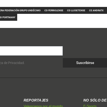
ERA FEDERACIÓN GRUPO UNDÉCIMO
CD FERRIOLENSE
CD LLOSETENSE
CE ANDRATX
SD PORTMANY
Suscribirse
ica de Privacidad.
REPORTAJES
NO SÓLO D
Valencianos por el mundo
E-Sports