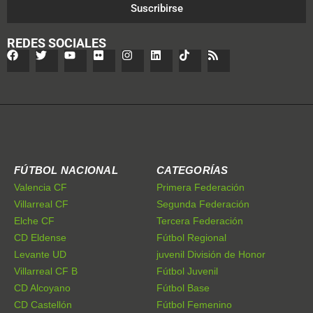
Suscribirse
REDES SOCIALES
FÚTBOL NACIONAL
CATEGORÍAS
Valencia CF
Primera Federación
Villarreal CF
Segunda Federación
Elche CF
Tercera Federación
CD Eldense
Fútbol Regional
Levante UD
juvenil División de Honor
Villarreal CF B
Fútbol Juvenil
CD Alcoyano
Fútbol Base
CD Castellón
Fútbol Femenino