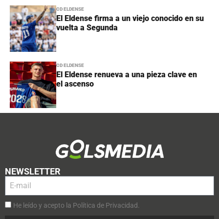
CD ELDENSE
El Eldense firma a un viejo conocido en su
vuelta a Segunda
CD ELDENSE
El Eldense renueva a una pieza clave en
el ascenso
NEWSLETTER
He leído y acepto la Política de Privacidad.