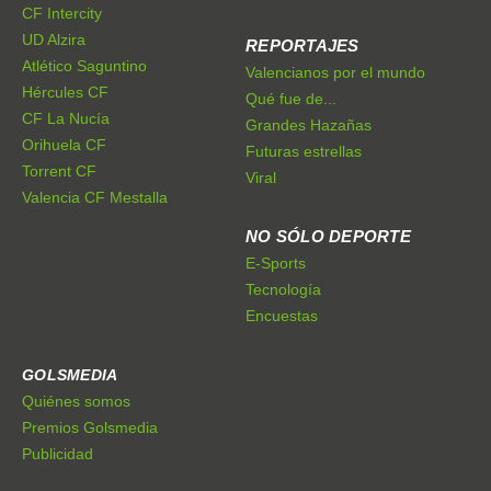
CF Intercity
UD Alzira
REPORTAJES
Atlético Saguntino
Valencianos por el mundo
Hércules CF
Qué fue de...
CF La Nucía
Grandes Hazañas
Orihuela CF
Futuras estrellas
Torrent CF
Viral
Valencia CF Mestalla
NO SÓLO DEPORTE
E-Sports
Tecnología
Encuestas
GOLSMEDIA
Quiénes somos
Premios Golsmedia
Publicidad