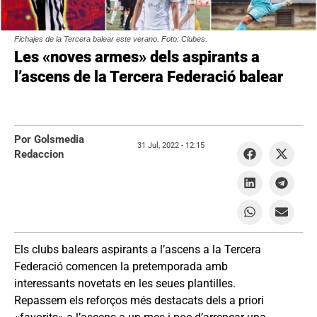
Fichajes de la Tercera balear este verano. Foto: Clubes.
Les «noves armes» dels aspirants a
l’ascens de la Tercera Federació balear
Por Golsmedia
31 Jul, 2022 -
12:15
Redaccion
Els clubs balears aspirants a l’ascens a la Tercera
Federació comencen la pretemporada amb
interessants novetats en les seues plantilles.
Repassem els reforços més destacats dels a priori