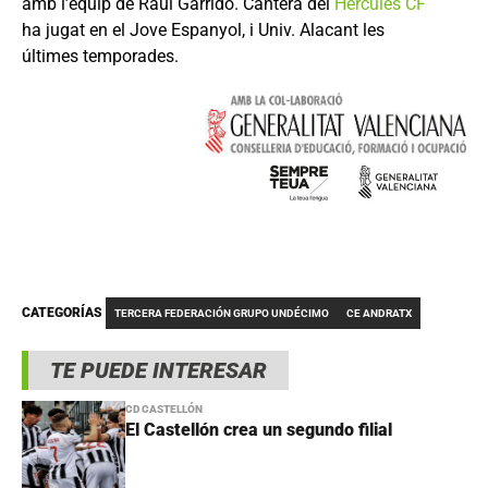
amb l’equip de Raúl Garrido. Canterà del
Hércules CF
ha jugat en el Jove Espanyol, i Univ. Alacant les
últimes temporades.
CATEGORÍAS
TERCERA FEDERACIÓN GRUPO UNDÉCIMO
CE ANDRATX
TE PUEDE INTERESAR
CD CASTELLÓN
El Castellón crea un segundo filial