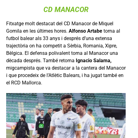
CD MANACOR
Fitxatge molt destacat del CD Manacor de Miquel
Gomila en les últimes hores.
Alfonso Artabe
torna al
futbol balear als 33 anys i després d’una extensa
trajectòria on ha competit a Sèrbia, Romania, Xipre,
Bèlgica. El defensa polivalent torna al Manacor una
dècada després. També retorna
Ignacio Salama,
migcampista que va destacar a la cantera del Manacor
i que procedeix de l’Atlètic Balears, i ha jugat també en
el RCD Mallorca.