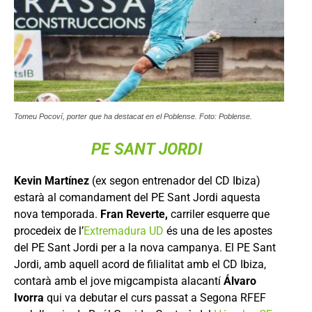
Tomeu Pocoví, porter que ha destacat en el Poblense. Foto: Poblense.
PE SANT JORDI
Kevin Martínez
(ex segon entrenador del CD Ibiza)
estarà al comandament del PE Sant Jordi aquesta
nova temporada.
Fran Reverte,
carriler esquerre que
procedeix de l’
Extremadura UD
és una de les apostes
del PE Sant Jordi per a la nova campanya. El PE Sant
Jordi, amb aquell acord de filialitat amb el CD Ibiza,
contarà amb el jove migcampista alacantí
Álvaro
Ivorra
qui va debutar el curs passat a Segona RFEF