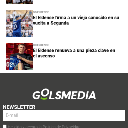
CD ELDENSE
El Eldense firma a un viejo conocido en su
vuelta a Segunda
CD ELDENSE
El Eldense renueva a una pieza clave en
el ascenso
NEWSLETTER
He leído y acepto la Política de Privacidad.