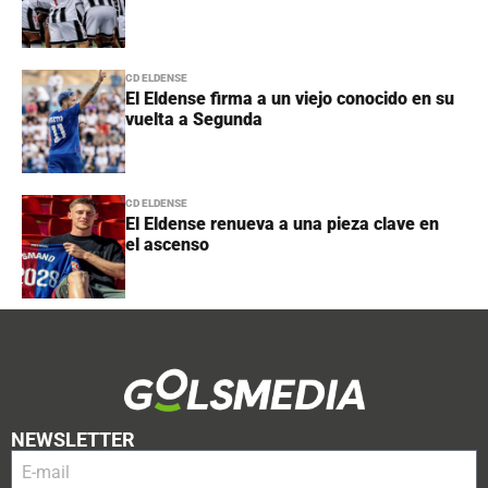
CD ELDENSE
El Eldense firma a un viejo conocido en su
vuelta a Segunda
CD ELDENSE
El Eldense renueva a una pieza clave en
el ascenso
NEWSLETTER