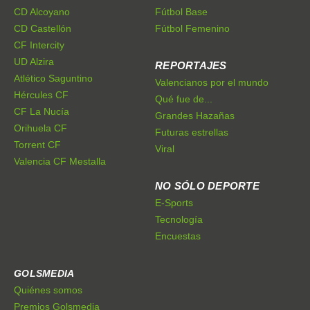
CD Alcoyano
Fútbol Base
CD Castellón
Fútbol Femenino
CF Intercity
UD Alzira
REPORTAJES
Atlético Saguntino
Valencianos por el mundo
Hércules CF
Qué fue de...
CF La Nucía
Grandes Hazañas
Orihuela CF
Futuras estrellas
Torrent CF
Viral
Valencia CF Mestalla
NO SÓLO DEPORTE
E-Sports
Tecnología
Encuestas
GOLSMEDIA
Quiénes somos
Premios Golsmedia