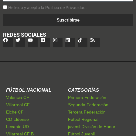
He leído y acepto la Política de Privacidad.
Suscribirse
REDES SOCIALES
FÚTBOL NACIONAL
CATEGORÍAS
Valencia CF
Primera Federación
Villarreal CF
Segunda Federación
Elche CF
Tercera Federación
CD Eldense
Fútbol Regional
Levante UD
juvenil División de Honor
Villarreal CF B
Fútbol Juvenil