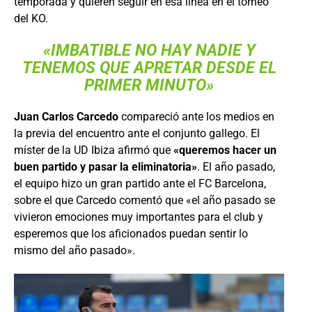
temporada y quieren seguir en esa línea en el torneo
del KO.
«IMBATIBLE NO HAY NADIE Y
TENEMOS QUE APRETAR DESDE EL
PRIMER MINUTO»
Juan Carlos Carcedo
compareció ante los medios en
la previa del encuentro ante el conjunto gallego. El
míster de la UD Ibiza afirmó que
«queremos hacer un
buen partido y pasar la eliminatoria»
. El año pasado,
el equipo hizo un gran partido ante el FC Barcelona,
sobre el que Carcedo comentó que «el año pasado se
vivieron emociones muy importantes para el club y
esperemos que los aficionados puedan sentir lo
mismo del año pasado».