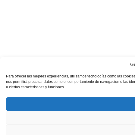
Ge
Para ofrecer las mejores experiencias, utilizamos tecnologías como las cookies
nos permitirá procesar datos como el comportamiento de navegación o las identi
a ciertas características y funciones.