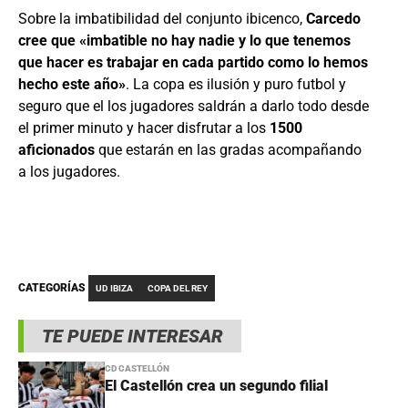
Sobre la imbatibilidad del conjunto ibicenco,
Carcedo
cree que «imbatible no hay nadie y lo que tenemos
que hacer es trabajar en cada partido como lo hemos
hecho este año»
. La copa es ilusión y puro futbol y
seguro que el los jugadores saldrán a darlo todo desde
el primer minuto y hacer disfrutar a los
1500
aficionados
que estarán en las gradas acompañando
a los jugadores.
CATEGORÍAS
UD IBIZA
COPA DEL REY
TE PUEDE INTERESAR
CD CASTELLÓN
El Castellón crea un segundo filial