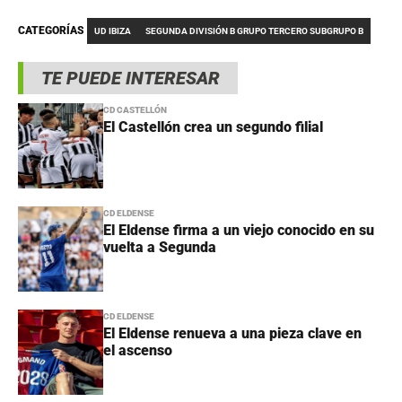
CATEGORÍAS
UD IBIZA
SEGUNDA DIVISIÓN B GRUPO TERCERO SUBGRUPO B
TE PUEDE INTERESAR
CD CASTELLÓN
El Castellón crea un segundo filial
CD ELDENSE
El Eldense firma a un viejo conocido en su
vuelta a Segunda
CD ELDENSE
El Eldense renueva a una pieza clave en
el ascenso