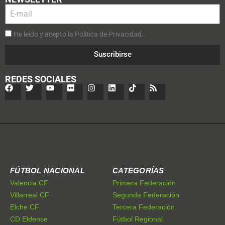
He leído y acepto la Política de Privacidad.
Suscribirse
REDES SOCIALES
FÚTBOL NACIONAL
CATEGORÍAS
Valencia CF
Primera Federación
Villarreal CF
Segunda Federación
Elche CF
Tercera Federación
CD Eldense
Fútbol Regional