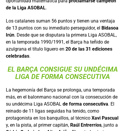
oportunidad matemática para
proclamarse campeón
de la Liga ASOBAL
.
Los catalanes suman 56 puntos y tienen una ventaja
de 13 puntos con su inmediato perseguidor, el
Bidasoa
Irún
. Desde que se disputara la primera Liga ASOBAL,
en la temporada 1990/1991, el Barça ha teñido de
azulgrana el título liguero en
20 de las 31 ediciones
celebradas
.
EL BARÇA CONSIGUE SU UNDÉCIMA
LIGA DE FORMA CONSECUTIVA
La hegemonía del Barça se prolonga, una temporada
más, en el balonmano nacional con la consecución de
su undécima Liga ASOBAL
de forma consecutiva
. El
reinado de 11 ligas seguidas ha tenido, como
protagonista en los banquillos, al técnico
Xavi Pascual
y, en la pista, al primer capitán,
Raúl Entrerríos
, junto a