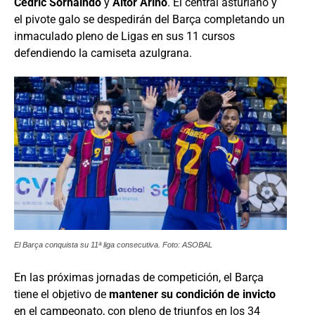
Cédric Sorhaindo
y
Aitor Ariño
. El central asturiano y
el pivote galo se despedirán del Barça completando un
inmaculado pleno de Ligas en sus 11 cursos
defendiendo la camiseta azulgrana.
El Barça conquista su 11ª liga consecutiva. Foto: ASOBAL
En las próximas jornadas de competición, el Barça
tiene el objetivo de
mantener su condición de invicto
en el campeonato, con pleno de triunfos en los 34