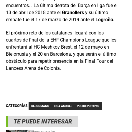
encuentros. . La última derrota del Barça en liga fue el
13 de abril de 2018 ante el
Granollers
y su último
empate fue el 17 de marzo de 2019 ante el
Logroño.
El próximo reto de los catalanes llegará con los
cuartos de final de la EHF Champions League que les
enfrentará al HC Meshkov Brest, el 12 de mayo en
Bielorrusia y el 20 en Barcelona, y que serán el último
obstáculo para repetir presencia en la Final Four del
Lanxess Arena de Colonia.
CATEGORÍAS
BALONMANO
LIGA ASOBAL
POLIDEPORTIVO
TE PUEDE INTERESAR
CD CASTELLÓN