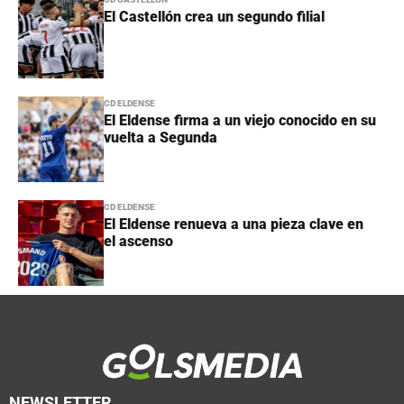
El Castellón crea un segundo filial
CD ELDENSE
El Eldense firma a un viejo conocido en su
vuelta a Segunda
CD ELDENSE
El Eldense renueva a una pieza clave en
el ascenso
NEWSLETTER