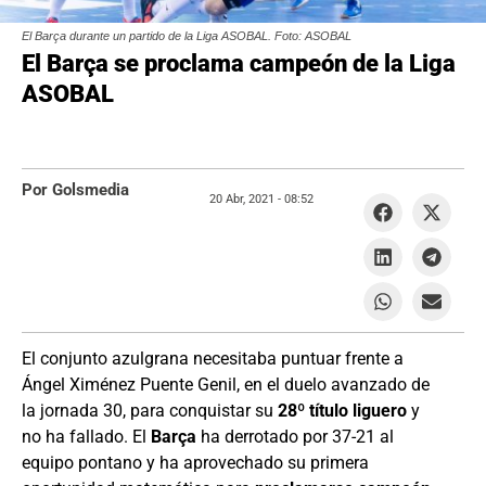
El Barça durante un partido de la Liga ASOBAL. Foto: ASOBAL
El Barça se proclama campeón de la Liga
ASOBAL
Por Golsmedia
20 Abr, 2021 -
08:52
El conjunto azulgrana necesitaba puntuar frente a
Ángel Ximénez Puente Genil, en el duelo avanzado de
la jornada 30, para conquistar su
28º título liguero
y
no ha fallado. El
Barça
ha derrotado por 37-21 al
equipo pontano y ha aprovechado su primera