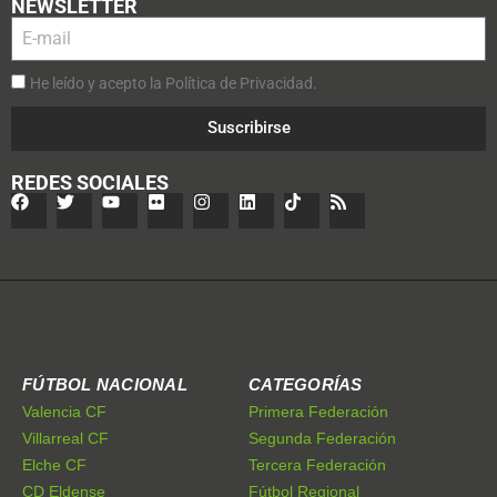
NEWSLETTER
He leído y acepto la Política de Privacidad.
Suscribirse
REDES SOCIALES
FÚTBOL NACIONAL
CATEGORÍAS
Valencia CF
Primera Federación
Villarreal CF
Segunda Federación
Elche CF
Tercera Federación
CD Eldense
Fútbol Regional