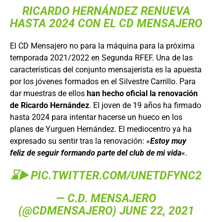
RICARDO HERNÁNDEZ RENUEVA
HASTA 2024 CON EL CD MENSAJERO
El CD Mensajero no para la máquina para la próxima
temporada 2021/2022 en Segunda RFEF. Una de las
características del conjunto mensajerista es la apuesta
por los jóvenes formados en el Silvestre Carrillo. Para
dar muestras de ellos
han hecho oficial la renovación
de Ricardo Hernández
. El joven de 19 años ha firmado
hasta 2024 para intentar hacerse un hueco en los
planes de Yurguen Hernández. El mediocentro ya ha
expresado su sentir tras la renovación: «
Estoy muy
feliz de seguir formando parte del club de mi vida
«.
⌛▶️
PIC.TWITTER.COM/UNETDFYNC2
— C.D. MENSAJERO
(@CDMENSAJERO)
JUNE 22, 2021