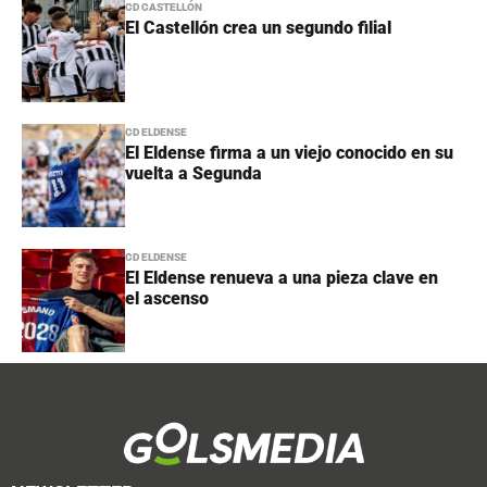
CD CASTELLÓN
El Castellón crea un segundo filial
CD ELDENSE
El Eldense firma a un viejo conocido en su
vuelta a Segunda
CD ELDENSE
El Eldense renueva a una pieza clave en
el ascenso