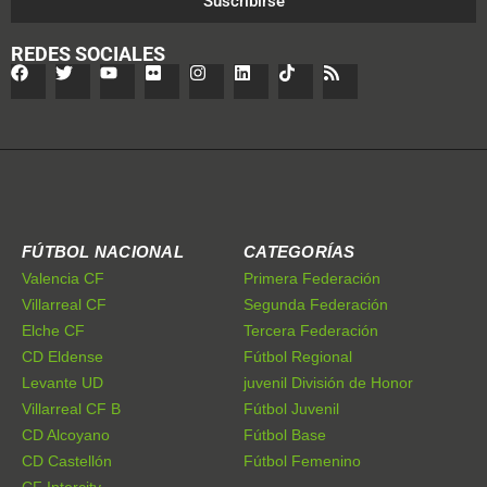
Suscribirse
REDES SOCIALES
FÚTBOL NACIONAL
CATEGORÍAS
Valencia CF
Primera Federación
Villarreal CF
Segunda Federación
Elche CF
Tercera Federación
CD Eldense
Fútbol Regional
Levante UD
juvenil División de Honor
Villarreal CF B
Fútbol Juvenil
CD Alcoyano
Fútbol Base
CD Castellón
Fútbol Femenino