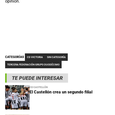
opinión.
CATEGORÍAS
CD VICTORIA
SIN CATEGORÍA
TERCERA FEDERACIÓN GRUPO DUODÉCIMO
TE PUEDE INTERESAR
CD CASTELLÓN
El Castellón crea un segundo filial