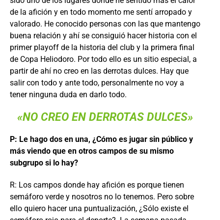
sido uno de los lugares donde he sentido más el calor
de la afición y en todo momento me sentí arropado y
valorado. He conocido personas con las que mantengo
buena relación y ahí se consiguió hacer historia con el
primer playoff de la historia del club y la primera final
de Copa Heliodoro. Por todo ello es un sitio especial, a
partir de ahí no creo en las derrotas dulces. Hay que
salir con todo y ante todo, personalmente no voy a
tener ninguna duda en darlo todo.
«NO CREO EN DERROTAS DULCES»
P: Le hago dos en una, ¿Cómo es jugar sin público y
más viendo que en otros campos de su mismo
subgrupo si lo hay?
R: Los campos donde hay afición es porque tienen
semáforo verde y nosotros no lo tenemos. Pero sobre
ello quiero hacer una puntualización, ¿Sólo existe el