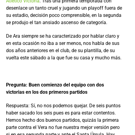
Atlético Victoria
. Tras una primera temporada con
desenlace un tanto cruel y jugando un playoff fuera de
su estadio, decisión poco comprensible, en la segunda
se produjo el tan ansiado ascenso de categoría.
De Ara siempre se ha caracterizado por hablar claro y
en esta ocasión no iba a ser menos, nos habla de sus
dos años anteriores en el club, de su plantilla, de su
vuelta este sábado a la que fue su casa y mucho más.
Pregunta: Buen comienzo del equipo con dos
victorias en los dos primeros partidos
Respuesta: Sí, no nos podemos quejar. De seis puntos
haber sacado los seis pues es para estar contentos.
Hemos hecho dos buenos partidos, quizás la primera
parte contra el Vera no fue nuestra mejor versión pero
si en esa segunda parte y ante el Santa Úrsula. Hay