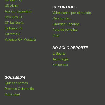
CF Intercity
UD Alzira
REPORTAJES
Atlético Saguntino
Valencianos por el mundo
Hércules CF
Qué fue de...
CF La Nucía
Grandes Hazañas
Orihuela CF
Futuras estrellas
Torrent CF
Viral
Valencia CF Mestalla
NO SÓLO DEPORTE
E-Sports
Tecnología
Encuestas
GOLSMEDIA
Quiénes somos
Premios Golsmedia
Publicidad