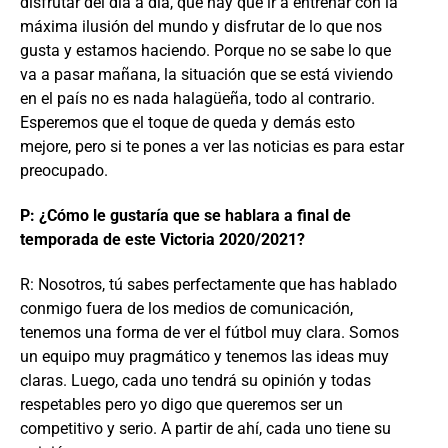
disfrutar del día a día, que hay que ir a entrenar con la
máxima ilusión del mundo y disfrutar de lo que nos
gusta y estamos haciendo. Porque no se sabe lo que
va a pasar mañana, la situación que se está viviendo
en el país no es nada halagüeña, todo al contrario.
Esperemos que el toque de queda y demás esto
mejore, pero si te pones a ver las noticias es para estar
preocupado.
P: ¿Cómo le gustaría que se hablara a final de
temporada de este Victoria 2020/2021?
R: Nosotros, tú sabes perfectamente que has hablado
conmigo fuera de los medios de comunicación,
tenemos una forma de ver el fútbol muy clara. Somos
un equipo muy pragmático y tenemos las ideas muy
claras. Luego, cada uno tendrá su opinión y todas
respetables pero yo digo que queremos ser un
competitivo y serio. A partir de ahí, cada uno tiene su