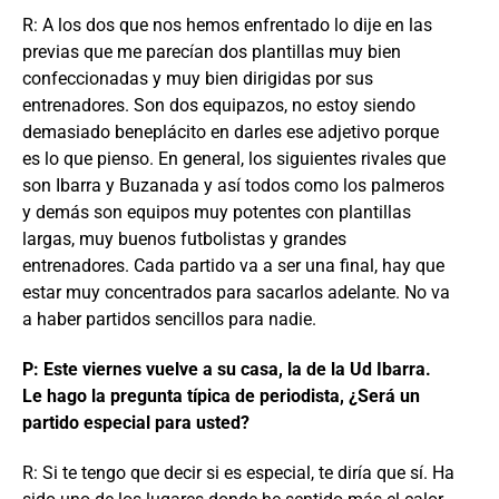
R: A los dos que nos hemos enfrentado lo dije en las
previas que me parecían dos plantillas muy bien
confeccionadas y muy bien dirigidas por sus
entrenadores. Son dos equipazos, no estoy siendo
demasiado beneplácito en darles ese adjetivo porque
es lo que pienso. En general, los siguientes rivales que
son Ibarra y Buzanada y así todos como los palmeros
y demás son equipos muy potentes con plantillas
largas, muy buenos futbolistas y grandes
entrenadores. Cada partido va a ser una final, hay que
estar muy concentrados para sacarlos adelante. No va
a haber partidos sencillos para nadie.
P: Este viernes vuelve a su casa, la de la Ud Ibarra.
Le hago la pregunta típica de periodista, ¿Será un
partido especial para usted?
R: Si te tengo que decir si es especial, te diría que sí. Ha