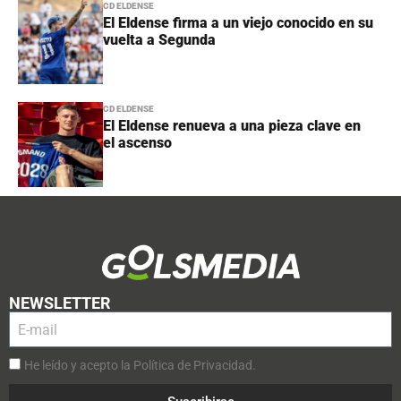
CD ELDENSE
El Eldense firma a un viejo conocido en su
vuelta a Segunda
CD ELDENSE
El Eldense renueva a una pieza clave en
el ascenso
NEWSLETTER
He leído y acepto la Política de Privacidad.