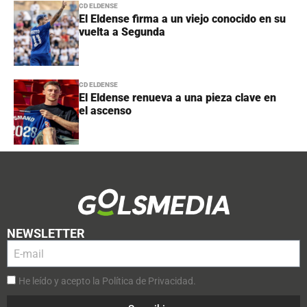
CD ELDENSE
El Eldense firma a un viejo conocido en su
vuelta a Segunda
CD ELDENSE
El Eldense renueva a una pieza clave en
el ascenso
NEWSLETTER
He leído y acepto la Política de Privacidad.