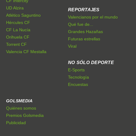
CF Intercity
UD Alzira
REPORTAJES
Atlético Saguntino
Valencianos por el mundo
Hércules CF
Qué fue de...
CF La Nucía
Grandes Hazañas
Orihuela CF
Futuras estrellas
Torrent CF
Viral
Valencia CF Mestalla
NO SÓLO DEPORTE
E-Sports
Tecnología
Encuestas
GOLSMEDIA
Quiénes somos
Premios Golsmedia
Publicidad