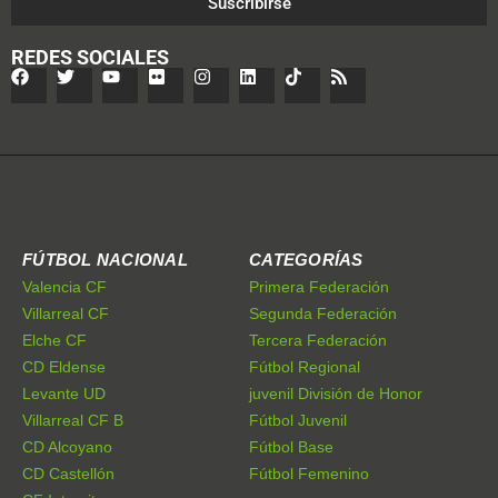
Suscribirse
REDES SOCIALES
FÚTBOL NACIONAL
CATEGORÍAS
Valencia CF
Primera Federación
Villarreal CF
Segunda Federación
Elche CF
Tercera Federación
CD Eldense
Fútbol Regional
Levante UD
juvenil División de Honor
Villarreal CF B
Fútbol Juvenil
CD Alcoyano
Fútbol Base
CD Castellón
Fútbol Femenino