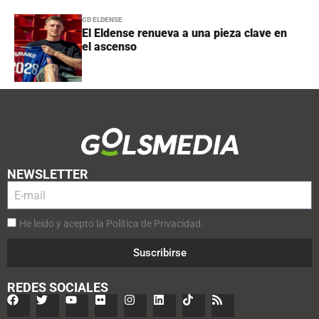
CD ELDENSE
El Eldense renueva a una pieza clave en
el ascenso
NEWSLETTER
He leído y acepto la Política de Privacidad.
Suscribirse
REDES SOCIALES