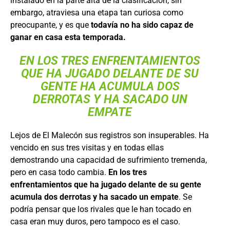
instalado en la parte alta de la clasificación, sin
embargo, atraviesa una etapa tan curiosa como
preocupante, y es que
todavía no ha sido capaz de
ganar en casa esta temporada.
EN LOS TRES ENFRENTAMIENTOS
QUE HA JUGADO DELANTE DE SU
GENTE HA ACUMULA DOS
DERROTAS Y HA SACADO UN
EMPATE
Lejos de El Malecón sus registros son insuperables. Ha
vencido en sus tres visitas y en todas ellas
demostrando una capacidad de sufrimiento tremenda,
pero en casa todo cambia.
En los tres
enfrentamientos que ha jugado delante de su gente
acumula dos derrotas y ha sacado un empate
. Se
podría pensar que los rivales que le han tocado en
casa eran muy duros, pero tampoco es el caso.