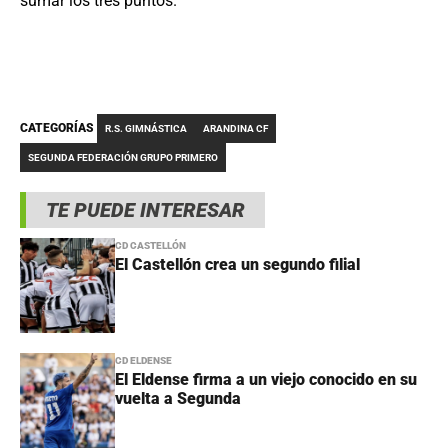
sumar los tres puntos.
CATEGORÍAS
R.S. GIMNÁSTICA
ARANDINA CF
SEGUNDA FEDERACIÓN GRUPO PRIMERO
TE PUEDE INTERESAR
CD CASTELLÓN
El Castellón crea un segundo filial
CD ELDENSE
El Eldense firma a un viejo conocido en su
vuelta a Segunda