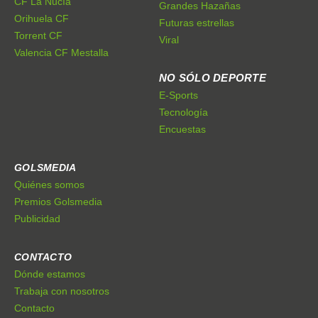
CF La Nucía
Grandes Hazañas
Orihuela CF
Futuras estrellas
Torrent CF
Viral
Valencia CF Mestalla
NO SÓLO DEPORTE
E-Sports
Tecnología
Encuestas
GOLSMEDIA
Quiénes somos
Premios Golsmedia
Publicidad
CONTACTO
Dónde estamos
Trabaja con nosotros
Contacto