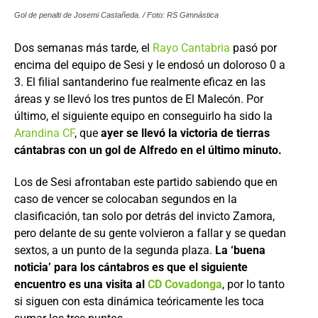
Gol de penalti de Josemi Castañeda. / Foto: RS Gimnástica
Dos semanas más tarde, el
Rayo Cantabria
pasó por
encima del equipo de Sesi y le endosó un doloroso 0 a
3. El filial santanderino fue realmente eficaz en las
áreas y se llevó los tres puntos de El Malecón. Por
último, el siguiente equipo en conseguirlo ha sido la
Arandina CF
, que
ayer se llevó la victoria de tierras
cántabras con un gol de Alfredo en el último minuto.
Los de Sesi afrontaban este partido sabiendo que en
caso de vencer se colocaban segundos en la
clasificación, tan solo por detrás del invicto Zamora,
pero delante de su gente volvieron a fallar y se quedan
sextos, a un punto de la segunda plaza.
La ‘buena
noticia’ para los cántabros es que el siguiente
encuentro es una visita al
CD Covadonga
, por lo tanto
si siguen con esta dinámica teóricamente les toca