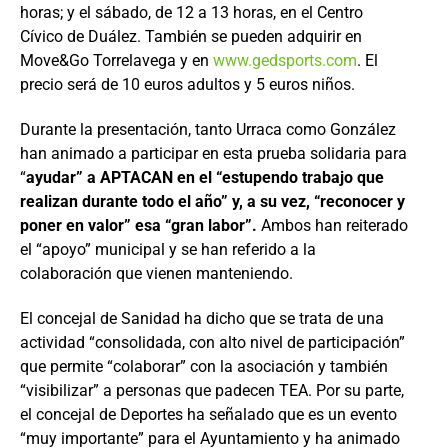
horas; y el sábado, de 12 a 13 horas, en el Centro
Cívico de Duález. También se pueden adquirir en
Move&Go Torrelavega y en
www.gedsports.com
. El
precio será de 10 euros adultos y 5 euros niños.
Durante la presentación, tanto Urraca como González
han animado a participar en esta prueba solidaria para
“
ayudar” a APTACAN en el “estupendo trabajo que
realizan durante todo el año” y, a su vez, “reconocer y
poner en valor” esa “gran labor”.
Ambos han reiterado
el “apoyo” municipal y se han referido a la
colaboración que vienen manteniendo.
El concejal de Sanidad ha dicho que se trata de una
actividad “consolidada, con alto nivel de participación”
que permite “colaborar” con la asociación y también
“visibilizar” a personas que padecen TEA. Por su parte,
el concejal de Deportes ha señalado que es un evento
“muy importante” para el Ayuntamiento y ha animado