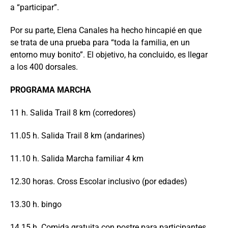
a “participar”.
Por su parte, Elena Canales ha hecho hincapié en que
se trata de una prueba para “toda la familia, en un
entorno muy bonito”. El objetivo, ha concluido, es llegar
a los 400 dorsales.
PROGRAMA MARCHA
11 h. Salida Trail 8 km (corredores)
11.05 h. Salida Trail 8 km (andarines)
11.10 h. Salida Marcha familiar 4 km
12.30 horas. Cross Escolar inclusivo (por edades)
13.30 h. bingo
14.15 h. Comida gratuita con postre para participantes