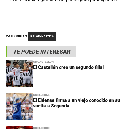
CATEGORÍAS
R.S. GIMNÁSTICA
TE PUEDE INTERESAR
CD CASTELLÓN
El Castellón crea un segundo filial
CD ELDENSE
El Eldense firma a un viejo conocido en su
vuelta a Segunda
CD ELDENSE