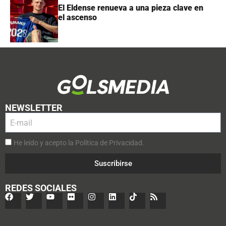
El Eldense renueva a una pieza clave en
el ascenso
NEWSLETTER
He leído y acepto la Política de Privacidad.
Suscribirse
REDES SOCIALES