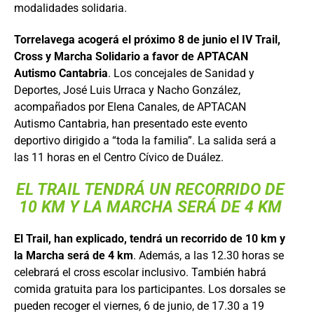
modalidades solidaria.
Torrelavega acogerá el próximo 8 de junio el IV Trail,
Cross y Marcha Solidario a favor de APTACAN
Autismo Cantabria
. Los concejales de Sanidad y
Deportes, José Luis Urraca y Nacho González,
acompañados por Elena Canales, de APTACAN
Autismo Cantabria, han presentado este evento
deportivo dirigido a “toda la familia”. La salida será a
las 11 horas en el Centro Cívico de Duález.
EL TRAIL TENDRÁ UN RECORRIDO DE
10 KM Y LA MARCHA SERÁ DE 4 KM
El Trail, han explicado, tendrá un recorrido de 10 km y
la Marcha será de 4 km
. Además, a las 12.30 horas se
celebrará el cross escolar inclusivo. También habrá
comida gratuita para los participantes. Los dorsales se
pueden recoger el viernes, 6 de junio, de 17.30 a 19