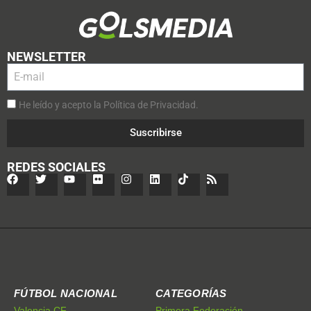
NEWSLETTER
He leído y acepto la Política de Privacidad.
Suscribirse
REDES SOCIALES
FÚTBOL NACIONAL
CATEGORÍAS
Valencia CF
Primera Federación