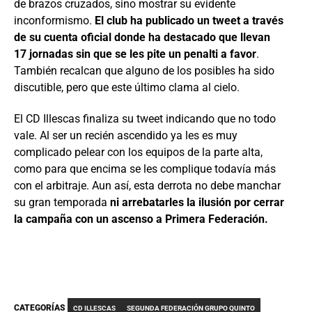
de brazos cruzados, sino mostrar su evidente
inconformismo.
El club ha publicado un tweet a través
de su cuenta oficial donde ha destacado que llevan
17 jornadas sin que se les pite un penalti a favor
.
También recalcan que alguno de los posibles ha sido
discutible, pero que este último clama al cielo.
El CD Illescas finaliza su tweet indicando que no todo
vale. Al ser un recién ascendido ya les es muy
complicado pelear con los equipos de la parte alta,
como para que encima se les complique todavía más
con el arbitraje. Aun así, esta derrota no debe manchar
su gran temporada
ni arrebatarles la ilusión por cerrar
la campaña con un ascenso a Primera Federación.
CATEGORÍAS
CD ILLESCAS
SEGUNDA FEDERACIÓN GRUPO QUINTO