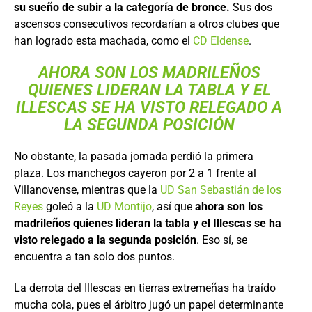
su sueño de subir a la categoría de bronce.
Sus dos
ascensos consecutivos recordarían a otros clubes que
han logrado esta machada, como el
CD Eldense
.
AHORA SON LOS MADRILEÑOS
QUIENES LIDERAN LA TABLA Y EL
ILLESCAS SE HA VISTO RELEGADO A
LA SEGUNDA POSICIÓN
No obstante, la pasada jornada perdió la primera
plaza. Los manchegos cayeron por 2 a 1 frente al
Villanovense, mientras que la
UD San Sebastián de los
Reyes
goleó a la
UD Montijo
, así que
ahora son los
madrileños quienes lideran la tabla y el Illescas se ha
visto relegado a la segunda posición
. Eso sí, se
encuentra a tan solo dos puntos.
La derrota del Illescas en tierras extremeñas ha traído
mucha cola, pues el árbitro jugó un papel determinante