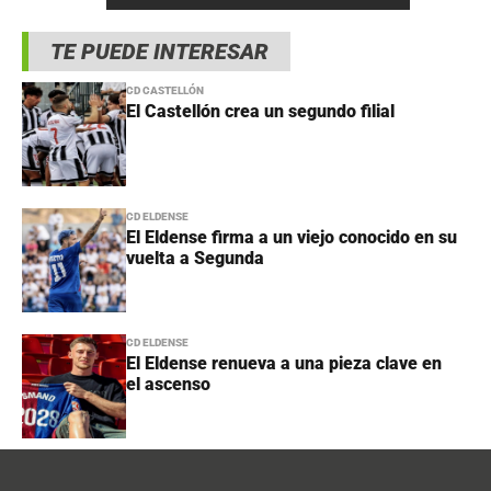
TE PUEDE INTERESAR
CD CASTELLÓN
El Castellón crea un segundo filial
CD ELDENSE
El Eldense firma a un viejo conocido en su
vuelta a Segunda
CD ELDENSE
El Eldense renueva a una pieza clave en
el ascenso