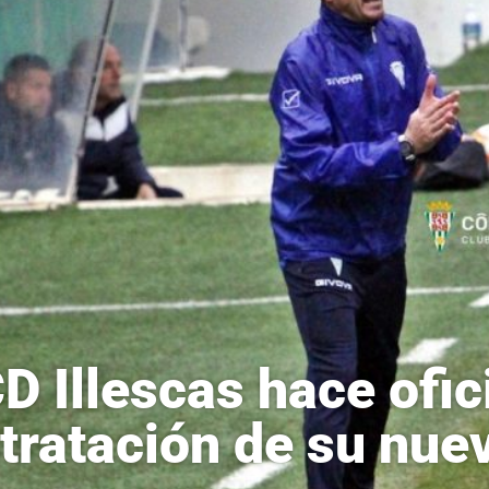
CD Illescas hace ofici
tratación de su nue