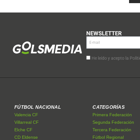
NEWSLETTER
He leído y acepto la Polít
FÚTBOL NACIONAL
CATEGORÍAS
Valencia CF
Primera Federación
Villarreal CF
Segunda Federación
Elche CF
Tercera Federación
CD Eldense
Fútbol Regional