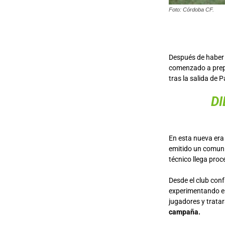
Foto: Córdoba CF.
Después de haber 
comenzado a prepa
tras la salida de 
DI
En esta nueva era 
emitido un comuni
técnico llega proc
Desde el club conf
experimentando el
jugadores y tratar
campaña.