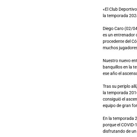
«El Club Deportivo
la temporada 202
Diego Caro (02/04
es un entrenador 
procedente del Có
muchos jugadores 
Nuestro nuevo ent
banquillos en la 
ese año el ascenso
Tras su periplo al
la temporada 2016
consiguió el ascen
equipo de gran fo
En la temporada 2
porque el COVID-1
disfrutando de un