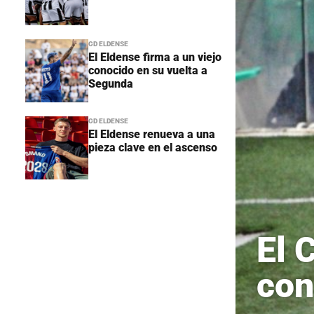
CD ELDENSE
El Eldense firma a un viejo
conocido en su vuelta a
Segunda
CD ELDENSE
El Eldense renueva a una
pieza clave en el ascenso
El 
con