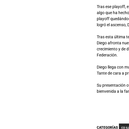
Tras ese playoff, 
algo que ha hecho
playoff quedándos
logró el ascenso, 
Tras esta última 
Diego afronta nue
crecimiento y de d
Federación.
Diego llega con mu
Tante de cara a p
Su presentación of
bienvenida a la fa
CATEGORÍAS
CD I