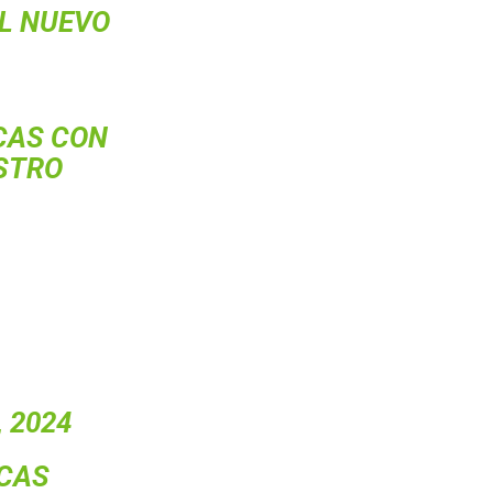
EL NUEVO
SCAS CON
STRO
, 2024
SCAS