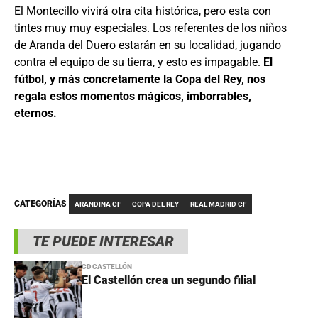
El Montecillo vivirá otra cita histórica, pero esta con
tintes muy muy especiales. Los referentes de los niños
de Aranda del Duero estarán en su localidad, jugando
contra el equipo de su tierra, y esto es impagable.
El
fútbol, y más concretamente la Copa del Rey, nos
regala estos momentos mágicos, imborrables,
eternos.
CATEGORÍAS
ARANDINA CF
COPA DEL REY
REAL MADRID CF
TE PUEDE INTERESAR
CD CASTELLÓN
El Castellón crea un segundo filial