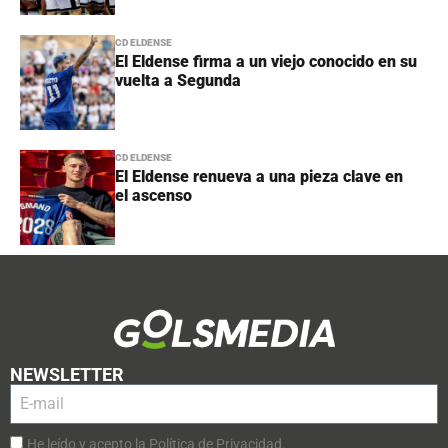
CD ELDENSE
El Eldense firma a un viejo conocido en su
vuelta a Segunda
CD ELDENSE
El Eldense renueva a una pieza clave en
el ascenso
NEWSLETTER
He leído y acepto la Política de Privacidad.