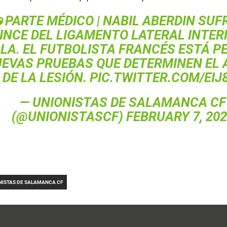
 PARTE MÉDICO | NABIL ABERDIN SUF
INCE DEL LIGAMENTO LATERAL INTER
LLA. EL FUTBOLISTA FRANCÉS ESTÁ P
UEVAS PRUEBAS QUE DETERMINEN EL
 DE LA LESIÓN.
PIC.TWITTER.COM/EIJ
—
UNIONISTAS DE SALAMANCA CF
(@UNIONISTASCF)
FEBRUARY 7, 20
NISTAS DE SALAMANCA CF