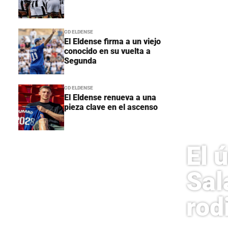
CD ELDENSE
El Eldense firma a un viejo
conocido en su vuelta a
Segunda
CD ELDENSE
El Eldense renueva a una
pieza clave en el ascenso
El 
Sal
rodi