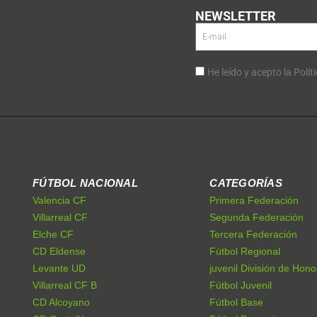
NEWSLETTER
He leído y acepto la Polít
FÚTBOL NACIONAL
CATEGORÍAS
Valencia CF
Primera Federación
Villarreal CF
Segunda Federación
Elche CF
Tercera Federación
CD Eldense
Fútbol Regional
Levante UD
juvenil División de Hono
Villarreal CF B
Fútbol Juvenil
CD Alcoyano
Fútbol Base