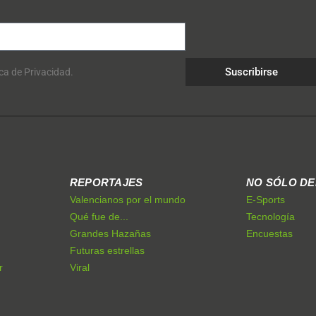
Suscribirse
ica de Privacidad.
REPORTAJES
NO SÓLO D
Valencianos por el mundo
E-Sports
Qué fue de...
Tecnología
Grandes Hazañas
Encuestas
Futuras estrellas
r
Viral