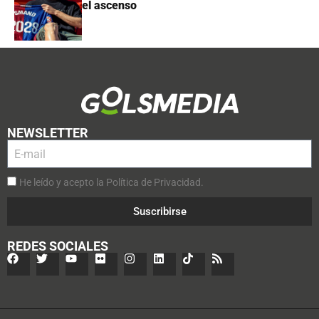
el ascenso
NEWSLETTER
He leído y acepto la Política de Privacidad.
Suscribirse
REDES SOCIALES