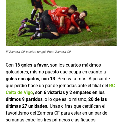
El Zamora CF celebra un gol. Foto: Zamora CF
Con
16 goles a favor
, son los cuartos máximos
goleadores, mismo puesto que ocupa en cuanto a
goles encajados, con 13
. Pero va a más. A pesar de
que perdió hace un par de jornadas ante el filial del
RC
Celta de Vigo
, son 6 victorias y 2 empates en los
últimos 9 partidos
, o lo que es lo mismo,
20 de las
últimas 27 unidades.
Unas cifras que certifican el
favoritismo del Zamora CF para estar en un par de
semanas entre los tres primeros clasificados.