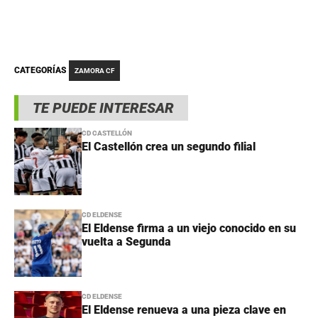
CATEGORÍAS
ZAMORA CF
TE PUEDE INTERESAR
CD CASTELLÓN
El Castellón crea un segundo filial
CD ELDENSE
El Eldense firma a un viejo conocido en su
vuelta a Segunda
CD ELDENSE
El Eldense renueva a una pieza clave en