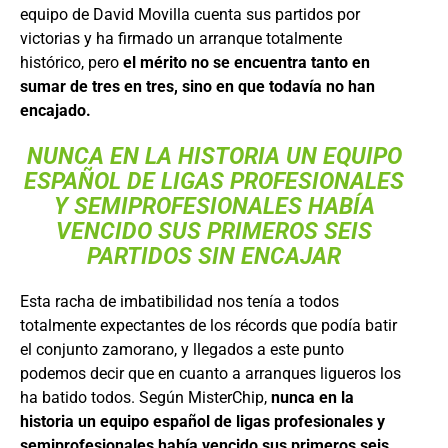
equipo de David Movilla cuenta sus partidos por
victorias y ha firmado un arranque totalmente
histórico, pero
el mérito no se encuentra tanto en
sumar de tres en tres, sino en que todavía no han
encajado.
NUNCA EN LA HISTORIA UN EQUIPO
ESPAÑOL DE LIGAS PROFESIONALES
Y SEMIPROFESIONALES HABÍA
VENCIDO SUS PRIMEROS SEIS
PARTIDOS SIN ENCAJAR
Esta racha de imbatibilidad nos tenía a todos
totalmente expectantes de los récords que podía batir
el conjunto zamorano, y llegados a este punto
podemos decir que en cuanto a arranques ligueros los
ha batido todos. Según MisterChip,
nunca en la
historia un equipo español de ligas profesionales y
semiprofesionales había vencido sus primeros seis