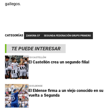
gallegos.
CATEGORÍAS
ZAMORA CF
SEGUNDA FEDERACIÓN GRUPO PRIMERO
TE PUEDE INTERESAR
CD CASTELLÓN
El Castellón crea un segundo filial
CD ELDENSE
El Eldense firma a un viejo conocido en su
vuelta a Segunda