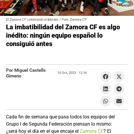
El Zamora CF celebrando el liderato. / Foto: Zamora CF
La imbatibilidad del Zamora CF es algo
inédito: ningún equipo español lo
consiguió antes
Por Miguel Castells
10 Oct, 2023 -
12:16
Gimeno
Cada fin de semana que pasa todos los equipos del
Grupo I de Segunda Federación piensan lo mismo:
¿será hoy el día en el que encaje el
Zamora CF
? El