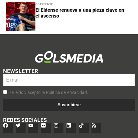
CD ELDENSE
El Eldense renueva a una pieza clave en
el ascenso
NEWSLETTER
He leído y acepto la Política de Privacidad.
Suscribirse
REDES SOCIALES