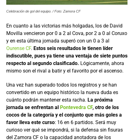
Celebración de gol del equipo. / Foto: Zamora CF
En cuanto a las victorias más holgadas, los de David
Movilla vencieron por 0 a 2 al Cova, por 2 a 0 al Coruxo
y en esta última jornada superó con un 0 a 3 al
Ourense CF
.
Estos seis resultados le tienen líder
indiscutible, pues ya tiene una ventaja de siete puntos
respecto al segundo clasificado.
Lógicamente, ahora
mismo son el rival a batir y el favorito por el ascenso.
Una vez han superado todos los registros y se han
convertido en un equipo histórico la nueva duda es
cuánto podrán mantener esta racha.
La próxima
jornada se enfrentan al
Pontevedra CF
, otro de los
cocos de la categoría y el conjunto que más goles a
favor lleva este curso
: 16 en 6 partidos. Será muy
curioso ver qué se impondrá, si la defensa sin fisuras
del Zamora CF o la capacidad anotadora de los