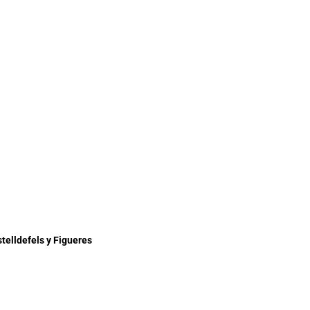
stelldefels y Figueres