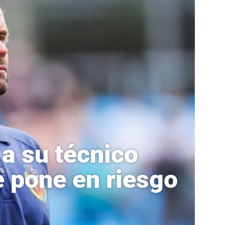
 a su técnico
e pone en riesgo