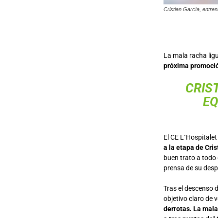
Cristian García, entren
La mala racha lig
próxima promoció
CRIS
EQ
El CE L´Hospitalet
a la etapa de Cri
buen trato a todo 
prensa de su desp
Tras el descenso d
objetivo claro de 
derrotas. La mala