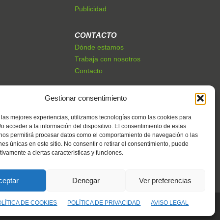
Publicidad
CONTACTO
Dónde estamos
Trabaja con nosotros
Contacto
Gestionar consentimiento
 las mejores experiencias, utilizamos tecnologías como las cookies para
o acceder a la información del dispositivo. El consentimiento de estas
 nos permitirá procesar datos como el comportamiento de navegación o las
ones únicas en este sitio. No consentir o retirar el consentimiento, puede
tivamente a ciertas características y funciones.
ceptar
Denegar
Ver preferencias
OLÍTICA DE COOKIES
POLÍTICA DE PRIVACIDAD
AVISO LEGAL