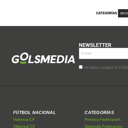
CATEGORÍAS
CE L'
NEWSLETTER
He leído y acepto la Polít
FÚTBOL NACIONAL
CATEGORÍAS
Valencia CF
Primera Federación
Villarreal CF
Segunda Federación