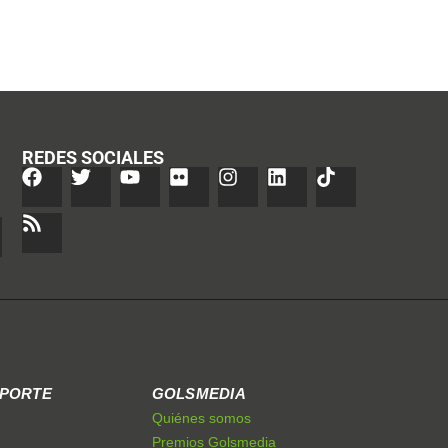
REDES SOCIALES
EPORTE
GOLSMEDIA
Quiénes somos
Premios Golsmedia