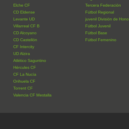
Elche CF
Tercera Federación
CD Eldense
Fútbol Regional
Levante UD
juvenil División de Hono
Villarreal CF B
Fútbol Juvenil
CD Alcoyano
Fútbol Base
CD Castellón
Fútbol Femenino
CF Intercity
UD Alzira
Atlético Saguntino
Hércules CF
CF La Nucía
Orihuela CF
Torrent CF
Valencia CF Mestalla